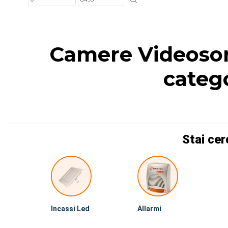
Camere Videosorv
catego
Stai cer
Incassi Led
Allarmi