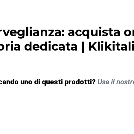
eglianza: acquista on
ria dedicata | Klikita
cando uno di questi prodotti?
Usa il nostr