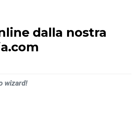
line dalla nostra
lia.com
o wizard!