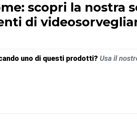
me: scopri la nostra s
nti di videosorveglian
cando uno di questi prodotti?
Usa il nostr