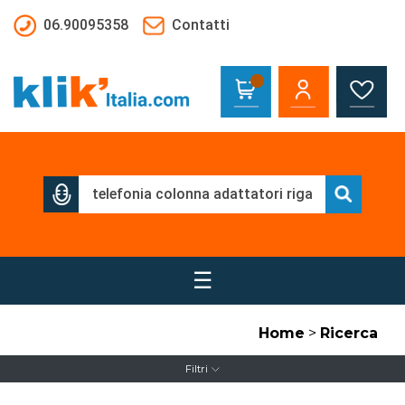
Salta al contenuto principale
06.90095358
Contatti
☰
Home
>
Ricerca
Filtri