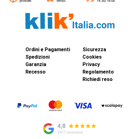
prodotti
veloci
14:30/18:00
Ordini e Pagamenti
Sicurezza
Spedizioni
Cookies
Garanzia
Privacy
Recesso
Regolamento
Richiedi reso