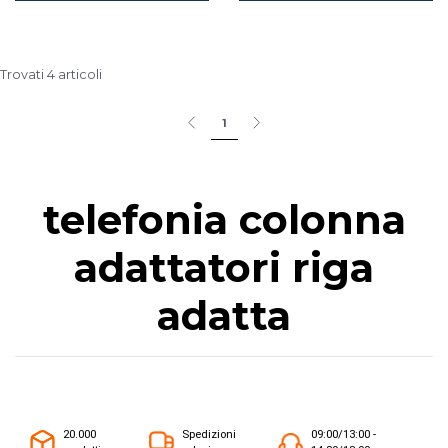
Trovati 4 articoli
1
telefonia colonna
adattatori riga
adatta
20.000
Spedizioni
09:00/13:00 -