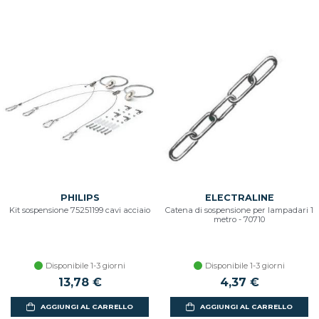
PHILIPS
ELECTRALINE
Kit sospensione 75251199 cavi acciaio
Catena di sospensione per lampadari 1
metro - 70710
Disponibile 1-3 giorni
Disponibile 1-3 giorni
13,78 €
4,37 €
AGGIUNGI AL CARRELLO
AGGIUNGI AL CARRELLO