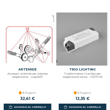
ARTEMIDE
TRIO LIGHTING
Accessori artemite per tolomeo
Trasformatore ricambio per
sospensione - wap2637
sospensione sansa - rt3275-00
8-15 giorni
8-15 giorni
32,61 €
12,35 €
AGGIUNGI AL CARRELLO
AGGIUNGI AL CARRELLO