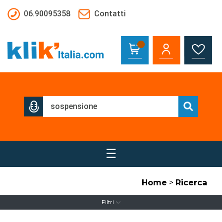
Salta al contenuto principale
06.90095358
Contatti
☰
Home
>
Ricerca
Filtri