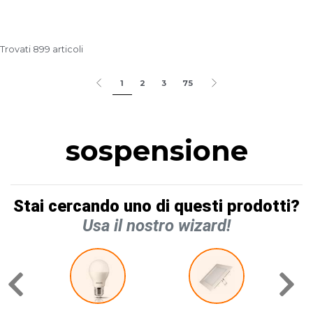
Trovati 899 articoli
1
2
3
75
sospensione
Stai cercando uno di questi prodotti?
Usa il nostro wizard!