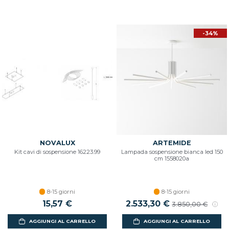
-34%
NOVALUX
ARTEMIDE
Kit cavi di sospensione 16223.99
Lampada sospensione bianca led 150
cm 1558020a
8-15 giorni
8-15 giorni
15,57 €
2.533,30 €
3.850,00 €
AGGIUNGI AL CARRELLO
AGGIUNGI AL CARRELLO