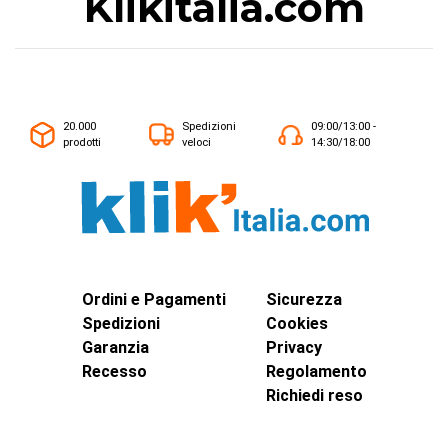
Klikitalia.com
20.000
Spedizioni
09:00/13:00 -
prodotti
veloci
14:30/18:00
Ordini e Pagamenti
Sicurezza
Spedizioni
Cookies
Garanzia
Privacy
Recesso
Regolamento
Richiedi reso