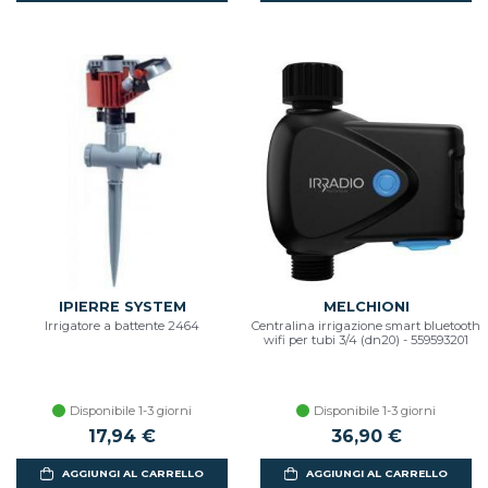
IPIERRE SYSTEM
MELCHIONI
Irrigatore a battente 2464
Centralina irrigazione smart bluetooth
wifi per tubi 3/4 (dn20) - 559593201
Disponibile 1-3 giorni
Disponibile 1-3 giorni
17,94 €
36,90 €
AGGIUNGI AL CARRELLO
AGGIUNGI AL CARRELLO