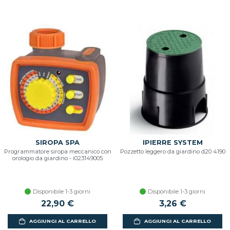
SIROPA SPA
IPIERRE SYSTEM
Programmatore siropa meccanico con
Pozzetto leggero da giardino d20 4190
orologio da giardino - i023149005
Disponibile 1-3 giorni
Disponibile 1-3 giorni
22,90 €
3,26 €
AGGIUNGI AL CARRELLO
AGGIUNGI AL CARRELLO