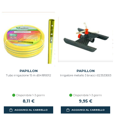
PAPILLON
PAPILLON
Tubo irrigazione 15 m d041810012
Irrigatore metallo 3 bracci i023533003
Disponibile 1-3 giorni
Disponibile 1-3 giorni
8,11 €
9,95 €
AGGIUNGI AL CARRELLO
AGGIUNGI AL CARRELLO