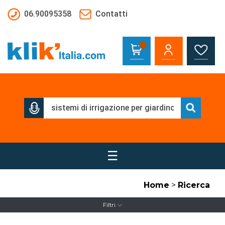
Salta al contenuto principale
06.90095358
Contatti
☰
Home
>
Ricerca
Filtri