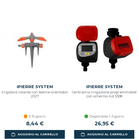
IPIERRE SYSTEM
IPIERRE SYSTEM
Irrigatore rotante con testine orientabili
Centralina irrigazione programmabile
2027
con schermo lcd 5598
3-10 giorni
Disponibile 1-3 giorni
8,44 €
26,95 €
AGGIUNGI AL CARRELLO
AGGIUNGI AL CARRELLO