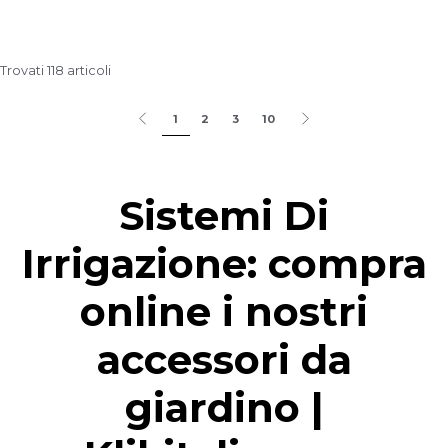
Trovati 118 articoli
1
2
3
10
Sistemi Di
Irrigazione: compra
online i nostri
accessori da
giardino |