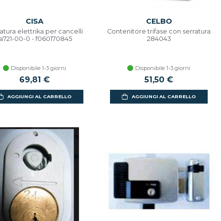
CISA
CELBO
atura elettrika per cancelli
Contenitore trifase con serratura
1a721-00-0 - f060170845
284043
Disponibile 1-3 giorni
Disponibile 1-3 giorni
69,81 €
51,50 €
AGGIUNGI AL CARRELLO
AGGIUNGI AL CARRELLO