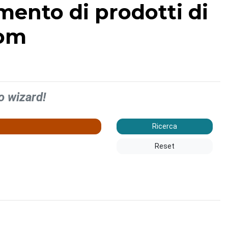
imento di prodotti di
com
o wizard!
Ricerca
Reset