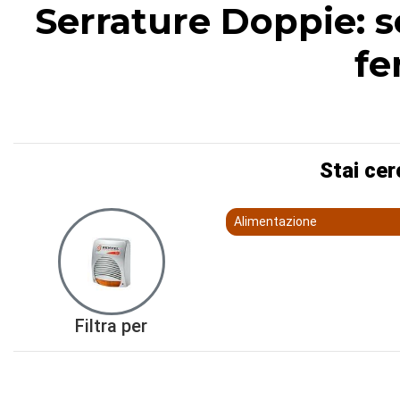
Serrature Doppie: sc
fe
Stai cer
Alimentazione
Filtra per