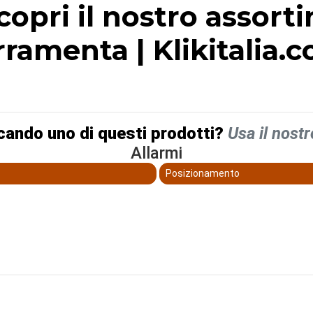
opri il nostro assort
rramenta | Klikitalia.
cando uno di questi prodotti?
Usa il nostr
Allarmi
Posizionamento