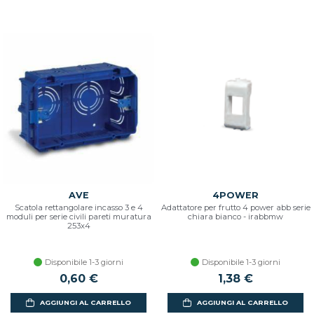
AVE
4POWER
Scatola rettangolare incasso 3 e 4
Adattatore per frutto 4 power abb serie
moduli per serie civili pareti muratura
chiara bianco - irabbmw
253x4
Disponibile 1-3 giorni
Disponibile 1-3 giorni
0,60 €
1,38 €
AGGIUNGI AL CARRELLO
AGGIUNGI AL CARRELLO