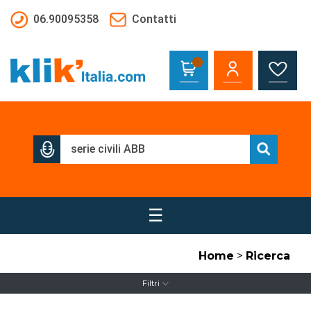
Salta al contenuto principale
06.90095358
Contatti
☰
Home
>
Ricerca
Filtri