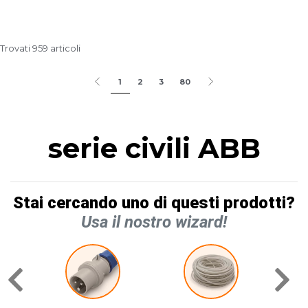
Trovati 959 articoli
1
2
3
80
serie civili ABB
Stai cercando uno di questi prodotti?
Usa il nostro wizard!