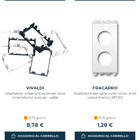
VIVALDI
FRACARRO
Adattatore ulisse antracite per serie
Adattatore per serie civile vimar arkè
civile bticino axolute - ad6b
colore bianco 287303
8-15 giorni
8-15 giorni
8,78 €
1,28 €
AGGIUNGI AL CARRELLO
AGGIUNGI AL CARRELLO