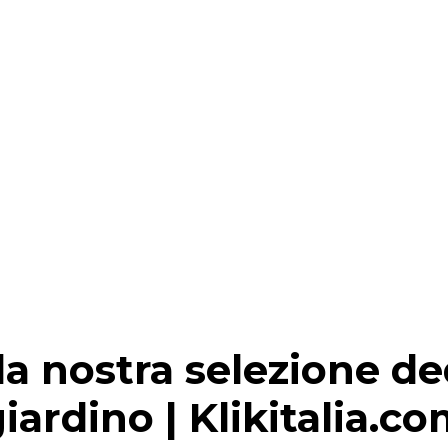
la nostra selezione ded
iardino | Klikitalia.c