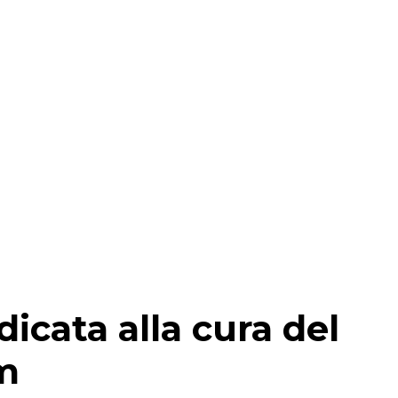
icata alla cura del
om