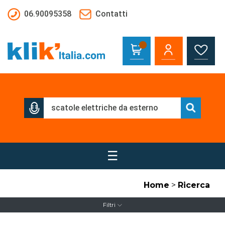
Salta al contenuto principale
06.90095358
Contatti
☰
Home
>
Ricerca
Filtri