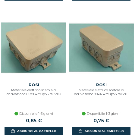
ROSI
ROSI
Materiale elettrico scatola di
Materiale elettrico scatola di
derivazione 85x85x39 ip55 rs13303
derivazione 90x43x39 ip55 rs13301
Disponibile 1-3 giorni
Disponibile 1-3 giorni
0,85 €
0,75 €
AGGIUNGI AL CARRELLO
AGGIUNGI AL CARRELLO