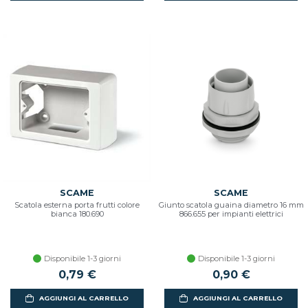
SCAME
SCAME
Scatola esterna porta frutti colore
Giunto scatola guaina diametro 16 mm
bianca 180.690
866.655 per impianti elettrici
Disponibile 1-3 giorni
Disponibile 1-3 giorni
0,79 €
0,90 €
AGGIUNGI AL CARRELLO
AGGIUNGI AL CARRELLO