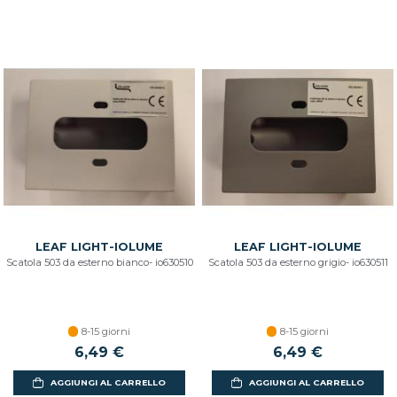
LEAF LIGHT-IOLUME
LEAF LIGHT-IOLUME
Scatola 503 da esterno bianco- io630510
Scatola 503 da esterno grigio- io630511
8-15 giorni
8-15 giorni
6,49 €
6,49 €
AGGIUNGI AL CARRELLO
AGGIUNGI AL CARRELLO