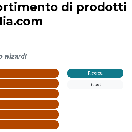
sortimento di prodotti
alia.com
o wizard!
Ricerca
Reset