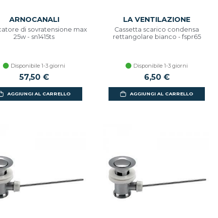
ARNOCANALI
LA VENTILAZIONE
catore di sovratensione max
Cassetta scarico condensa
25w - sn1415ts
rettangolare bianco - fspr65
Disponibile 1-3 giorni
Disponibile 1-3 giorni
57,50 €
6,50 €
AGGIUNGI AL CARRELLO
AGGIUNGI AL CARRELLO