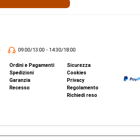
i
09:00/13:00 - 14:30/18:00
Ordini e Pagamenti
Sicurezza
Spedizioni
Cookies
Garanzia
Privacy
Recesso
Regolamento
Richiedi reso