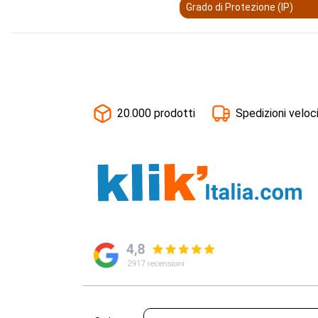
Grado di Protezione (IP)
20.000 prodotti
Spedizioni veloc