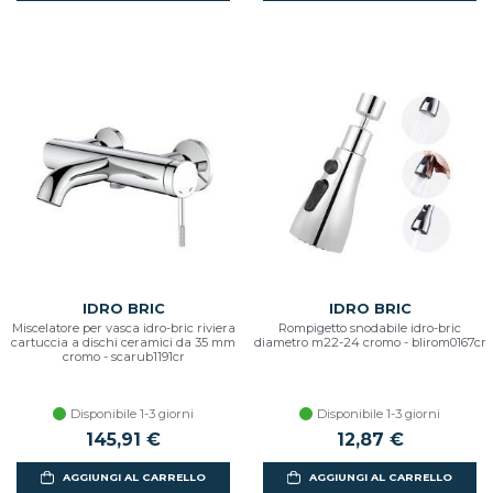
IDRO BRIC
IDRO BRIC
Miscelatore per vasca idro-bric riviera
Rompigetto snodabile idro-bric
cartuccia a dischi ceramici da 35 mm
diametro m22-24 cromo - blirom0167cr
cromo - scarub1191cr
Disponibile 1-3 giorni
Disponibile 1-3 giorni
145,91 €
12,87 €
AGGIUNGI AL CARRELLO
AGGIUNGI AL CARRELLO