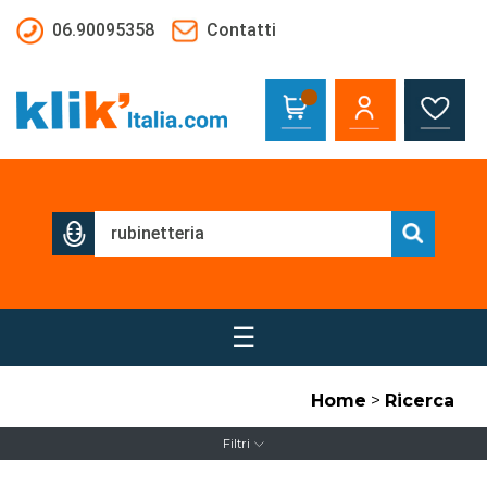
Salta al contenuto principale
06.90095358
Contatti
☰
Home
>
Ricerca
Filtri