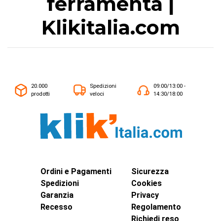
ferramenta |
Klikitalia.com
20.000
Spedizioni
09:00/13:00 -
prodotti
veloci
14:30/18:00
Ordini e Pagamenti
Sicurezza
Spedizioni
Cookies
Garanzia
Privacy
Recesso
Regolamento
Richiedi reso