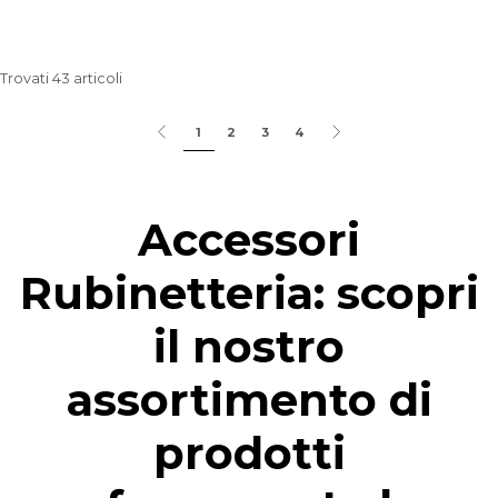
Trovati 43 articoli
1
2
3
4
Accessori
Rubinetteria: scopri
il nostro
assortimento di
prodotti