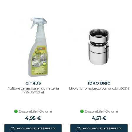
CITRUS
IDRO BRIC
Pulitore ceramica e rubinetteria
Idro-bric rompigetto con snodo b0091 f
179750-750ml
Disponibile 1-3 giorni
Disponibile 1-3 giorni
4,95 €
4,51 €
AGGIUNGI AL CARRELLO
AGGIUNGI AL CARRELLO