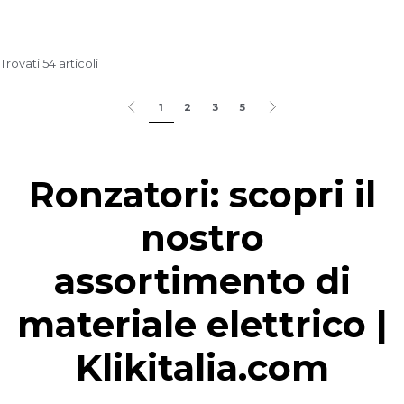
Trovati 54 articoli
1
2
3
5
Ronzatori: scopri il
nostro
assortimento di
materiale elettrico |
Klikitalia.com