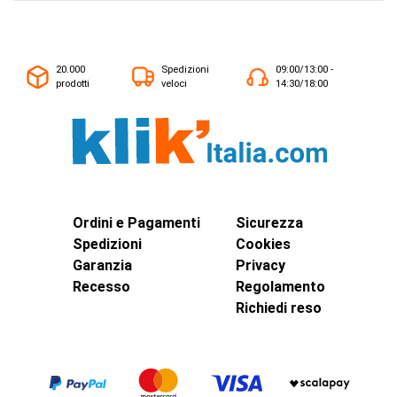
20.000
Spedizioni
09:00/13:00 -
prodotti
veloci
14:30/18:00
Ordini e Pagamenti
Sicurezza
Spedizioni
Cookies
Garanzia
Privacy
Recesso
Regolamento
Richiedi reso