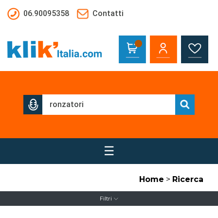
Salta al contenuto principale
06.90095358
Contatti
☰
Home
>
Ricerca
Filtri