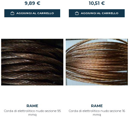
9,89 €
10,51 €
AGGIUNGI AL CARRELLO
AGGIUNGI AL CARRELLO
RAME
RAME
Corda di elettrolitico nudo sezione 95
Corda di elettrolitico nudo sezione 16
mmq
mmq