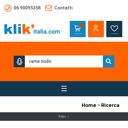
Salta al contenuto principale
06.90095358
Contatti
☰
Home
>
Ricerca
Filtri