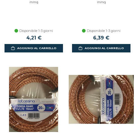
mmq
mmq
Disponibile 1-3 giorni
Disponibile 1-3 giorni
4,21 €
6,39 €
AGGIUNGI AL CARRELLO
AGGIUNGI AL CARRELLO