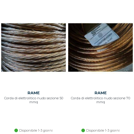
RAME
RAME
Corda di elettrolitico nudo sezione 50
Corda di elettrolitico nudo sezione 70
mmq
mmq
Disponibile 1-3 giorni
Disponibile 1-3 giorni