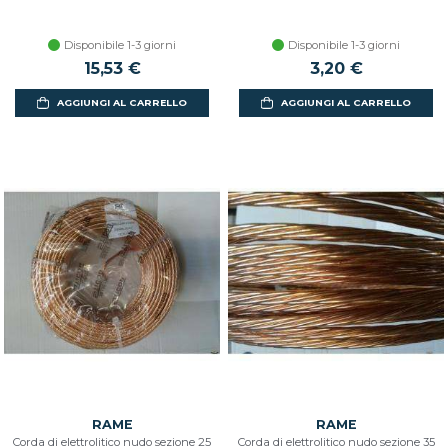
Disponibile 1-3 giorni
Disponibile 1-3 giorni
15,53 €
3,20 €
AGGIUNGI AL CARRELLO
AGGIUNGI AL CARRELLO
RAME
RAME
Corda di elettrolitico nudo sezione 25
Corda di elettrolitico nudo sezione 35