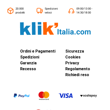
20.000
Spedizioni
09:00/13:00 -
prodotti
veloci
14:30/18:00
Ordini e Pagamenti
Sicurezza
Spedizioni
Cookies
Garanzia
Privacy
Recesso
Regolamento
Richiedi reso