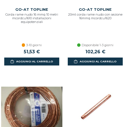
GO-AT TOPLINE
GO-AT TOPLINE
Corda rame nudo 16 mmq 10 metri
20mt corda rame nudo con sezione
mcordcu1610 installazioni
16mmq mcordcu1620
equipotenziali
3-10 giorni
Disponibile 1-3 giorni
51,53 €
102,26 €
AGGIUNGI AL CARRELLO
AGGIUNGI AL CARRELLO