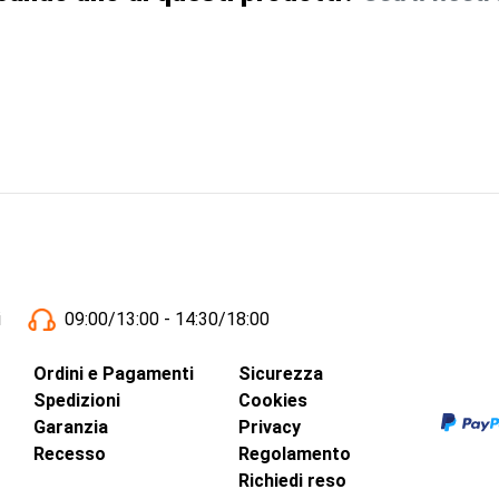
i
09:00/13:00 - 14:30/18:00
Ordini e Pagamenti
Sicurezza
Spedizioni
Cookies
Garanzia
Privacy
Recesso
Regolamento
Richiedi reso