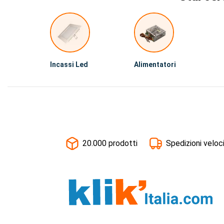
Incassi Led
Alimentatori
20.000 prodotti
Spedizioni veloc