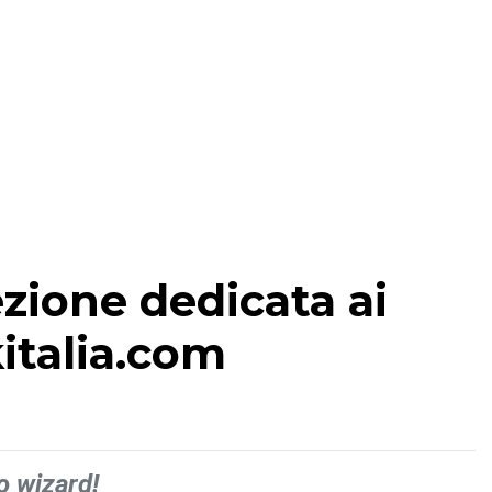
ezione dedicata ai
kitalia.com
o wizard!