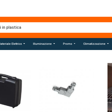
ateriale Elettrico
Illuminazione
Promo
Climatizzazione