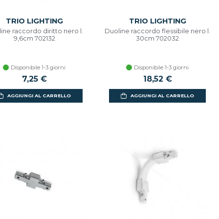
TRIO LIGHTING
TRIO LIGHTING
ine raccordo diritto nero l.
Duoline raccordo flessibile nero l.
9,6cm 702132
30cm 702032
Disponibile 1-3 giorni
Disponibile 1-3 giorni
7,25 €
18,52 €
AGGIUNGI AL CARRELLO
AGGIUNGI AL CARRELLO