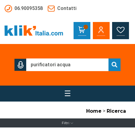
Salta al contenuto principale
06.90095358
Contatti
☰
Home
>
Ricerca
Filtri