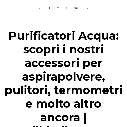
1
2
3
36
Purificatori Acqua:
scopri i nostri
accessori per
aspirapolvere,
pulitori, termometri
e molto altro
ancora |