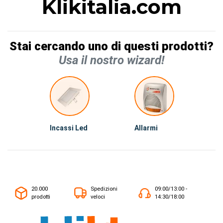
Klikitalia.com
Stai cercando uno di questi prodotti?
Usa il nostro wizard!
Incassi Led
Allarmi
20.000
Spedizioni
09:00/13:00 -
prodotti
veloci
14:30/18:00