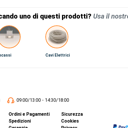
cando uno di questi prodotti?
Usa il nostr
ncassi
Cavi Elettrici
i
09:00/13:00 - 14:30/18:00
Ordini e Pagamenti
Sicurezza
Spedizioni
Cookies
Garanzia
Privacy