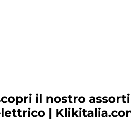
copri il nostro assor
lettrico | Klikitalia.c