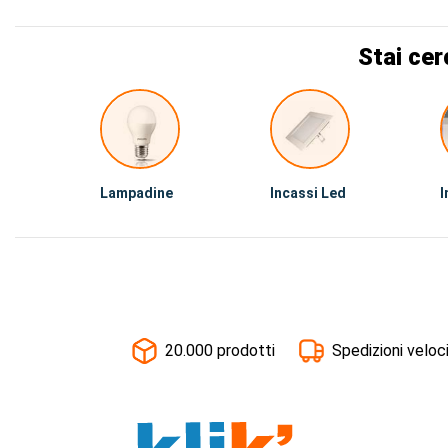
Stai cer
Lampadine
Incassi Led
I
20.000 prodotti
Spedizioni veloc