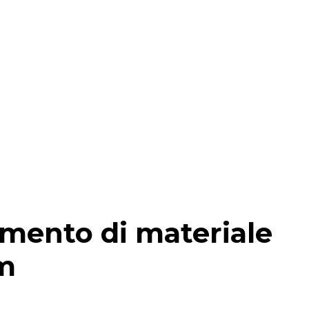
timento di materiale
om