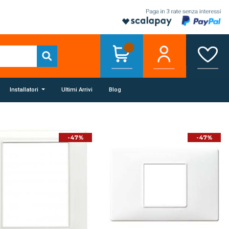
Installatori
Ultimi Arrivi
Blog
-47%
-47%