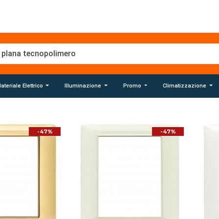
ateriale Elettrico
Illuminazione
Promo
Climatizzazione
-47%
-47%