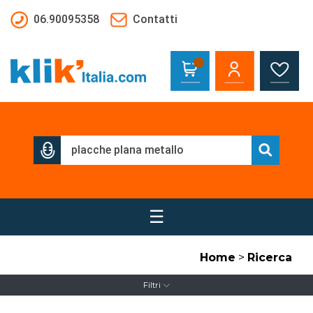
Salta al contenuto principale
06.90095358
Contatti
☰
Home
>
Ricerca
Filtri