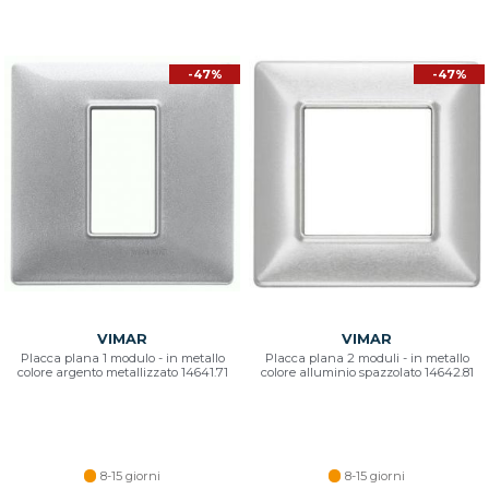
-47%
-47%
VIMAR
VIMAR
Placca plana 1 modulo - in metallo
Placca plana 2 moduli - in metallo
colore argento metallizzato 14641.71
colore alluminio spazzolato 14642.81
8-15 giorni
8-15 giorni