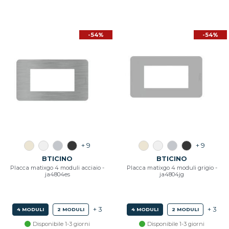
-54%
-54%
+ 9
+ 9
BTICINO
BTICINO
Placca matixgo 4 moduli acciaio -
Placca matixgo 4 moduli grigio -
ja4804es
ja4804jg
+ 3
+ 3
4 MODULI
2 MODULI
4 MODULI
2 MODULI
Disponibile 1-3 giorni
Disponibile 1-3 giorni