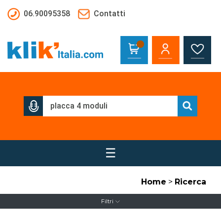
Salta al contenuto principale
06.90095358
Contatti
☰
Home
>
Ricerca
Filtri