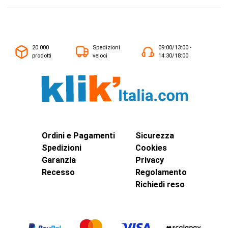
20.000
Spedizioni
09:00/13:00 -
prodotti
veloci
14:30/18:00
Ordini e Pagamenti
Sicurezza
Spedizioni
Cookies
Garanzia
Privacy
Recesso
Regolamento
Richiedi reso