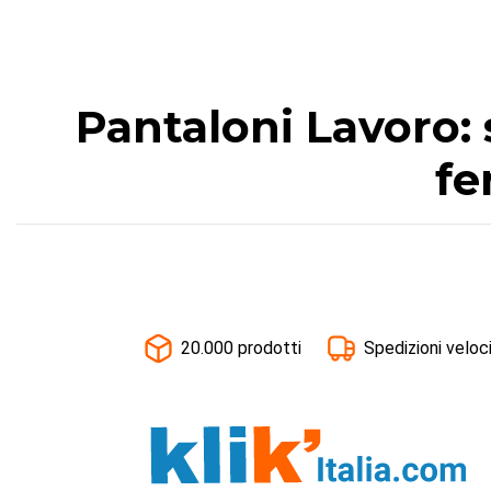
Pantaloni Lavoro: 
fe
20.000 prodotti
Spedizioni veloc