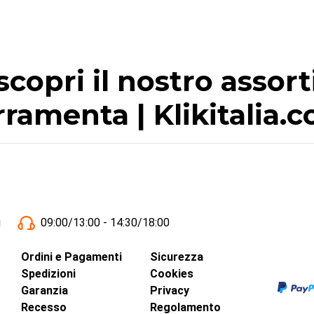
scopri il nostro assor
rramenta | Klikitalia.
i
09:00/13:00 - 14:30/18:00
Ordini e Pagamenti
Sicurezza
Spedizioni
Cookies
Garanzia
Privacy
Recesso
Regolamento