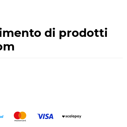
timento di prodotti
com