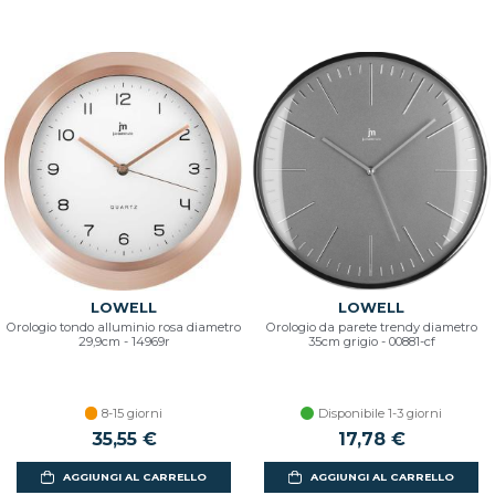
LOWELL
LOWELL
Orologio tondo alluminio rosa diametro
Orologio da parete trendy diametro
29,9cm - 14969r
35cm grigio - 00881-cf
8-15 giorni
Disponibile 1-3 giorni
35,55 €
17,78 €
AGGIUNGI AL CARRELLO
AGGIUNGI AL CARRELLO