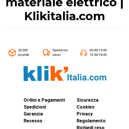
materiale elettrico |
Klikitalia.com
20.000
Spedizioni
09:00/13:00 -
prodotti
veloci
14:30/18:00
Ordini e Pagamenti
Sicurezza
Spedizioni
Cookies
Garanzia
Privacy
Recesso
Regolamento
Richiedi reso