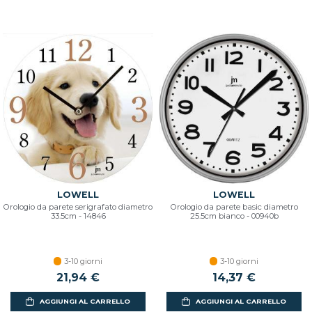
LOWELL
LOWELL
Orologio da parete serigrafato diametro
Orologio da parete basic diametro
33.5cm - 14846
25.5cm bianco - 00940b
3-10 giorni
3-10 giorni
21,94 €
14,37 €
AGGIUNGI AL CARRELLO
AGGIUNGI AL CARRELLO