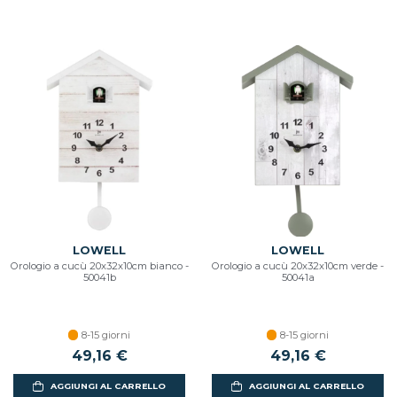
LOWELL
LOWELL
Orologio a cucù 20x32x10cm bianco -
Orologio a cucù 20x32x10cm verde -
50041b
50041a
8-15 giorni
8-15 giorni
49,16 €
49,16 €
AGGIUNGI AL CARRELLO
AGGIUNGI AL CARRELLO