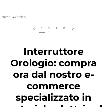
Trovati 143 articoli
1
2
3
12
Interruttore
Orologio: compra
ora dal nostro e-
commerce
specializzato in