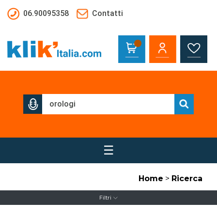
Salta al contenuto principale
06.90095358
Contatti
☰
Home
>
Ricerca
Filtri