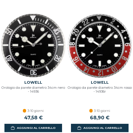
LOWELL
LOWELL
Orologio da parete diametro 34cm nero
Orologio da parete diametro 34cm rosso
- 14936
- 14936r
3-10 giorni
3-10 giorni
47,58 €
68,90 €
AGGIUNGI AL CARRELLO
AGGIUNGI AL CARRELLO