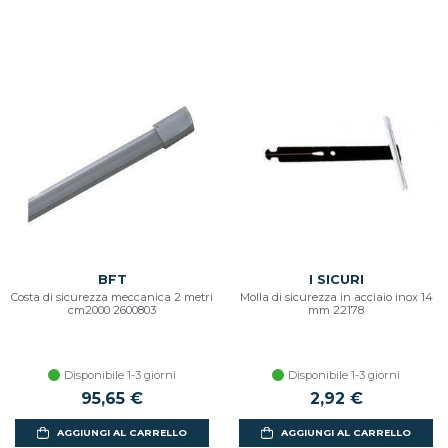
BFT
I SICURI
Costa di sicurezza meccanica 2 metri
Molla di sicurezza in acciaio inox 14
cm2000 2600803
mm 22178
Disponibile 1-3 giorni
Disponibile 1-3 giorni
95,65 €
2,92 €
AGGIUNGI AL CARRELLO
AGGIUNGI AL CARRELLO