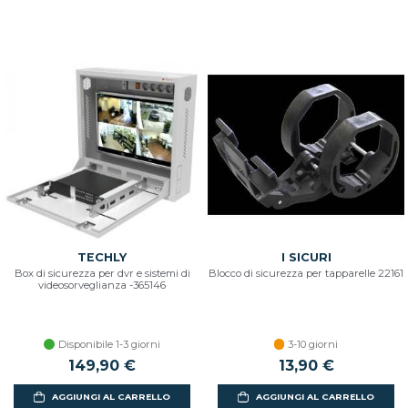
TECHLY
I SICURI
Box di sicurezza per dvr e sistemi di
Blocco di sicurezza per tapparelle 22161
videosorveglianza -365146
Disponibile 1-3 giorni
3-10 giorni
149,90 €
13,90 €
AGGIUNGI AL CARRELLO
AGGIUNGI AL CARRELLO