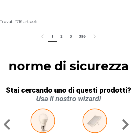
Trovati 4716 articoli
1
2
3
393
norme di sicurezza
Stai cercando uno di questi prodotti?
Usa il nostro wizard!