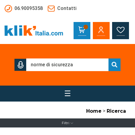
Salta al contenuto principale
06.90095358
Contatti
☰
Home
>
Ricerca
Filtri