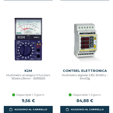
K2M
CONTREL ELETTRONICA
Multimetro analogico 5 funzioni
Multimetro digitale 230v 50-60hz -
100x64x35mm - 50095005
3mv03g
Disponibile 1-3 giorni
Disponibile 1-3 giorni
9,56 €
84,88 €
AGGIUNGI AL CARRELLO
AGGIUNGI AL CARRELLO