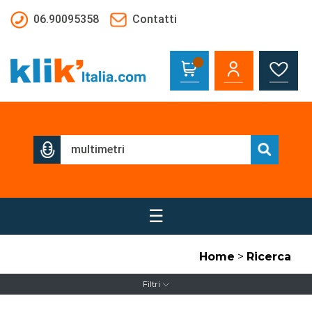
Salta al contenuto principale
06.90095358
Contatti
☰
Home
>
Ricerca
Filtri