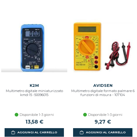
K2M
AVIDSEN
Multimetro digitale miniaturizzato
Multimetro digitale formato palmare 6
kmd-15 -50096015
funzioni di misura - 107104
Disponibile 1-3 giorni
Disponibile 1-3 giorni
13,58 €
9,27 €
AGGIUNGI AL CARRELLO
AGGIUNGI AL CARRELLO