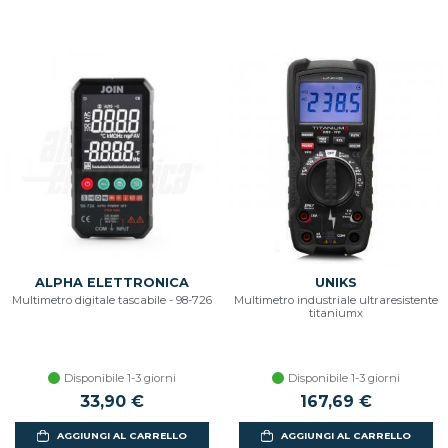
ALPHA ELETTRONICA
UNIKS
Multimetro digitale tascabile - 98-726
Multimetro industriale ultraresistente
titaniumx
Disponibile 1-3 giorni
Disponibile 1-3 giorni
33,90 €
167,69 €
AGGIUNGI AL CARRELLO
AGGIUNGI AL CARRELLO