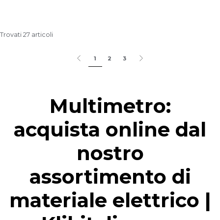
Trovati 27 articoli
1
2
3
Multimetro:
acquista online dal
nostro
assortimento di
materiale elettrico |