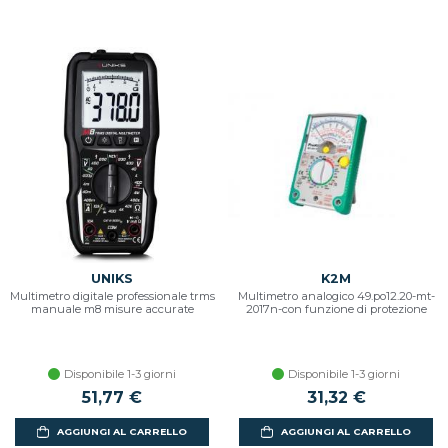
UNIKS
K2M
Multimetro digitale professionale trms
Multimetro analogico 49.po12.20-mt-
manuale m8 misure accurate
2017n-con funzione di protezione
Disponibile 1-3 giorni
Disponibile 1-3 giorni
51,77 €
31,32 €
AGGIUNGI AL CARRELLO
AGGIUNGI AL CARRELLO