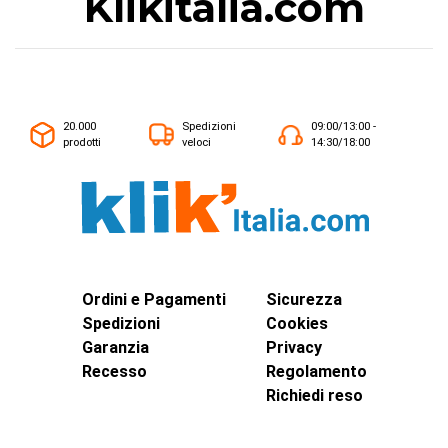
Klikitalia.com
20.000
Spedizioni
09:00/13:00 -
prodotti
veloci
14:30/18:00
Ordini e Pagamenti
Sicurezza
Spedizioni
Cookies
Garanzia
Privacy
Recesso
Regolamento
Richiedi reso