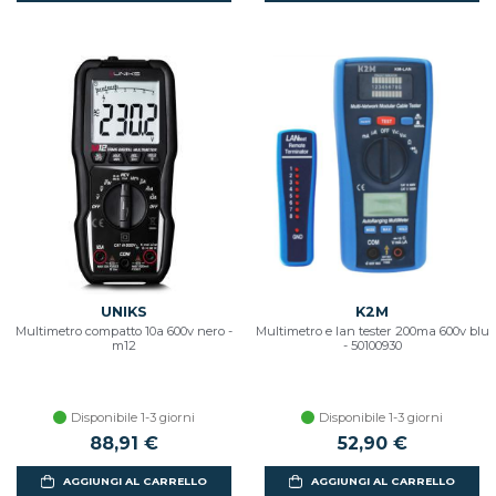
UNIKS
K2M
Multimetro compatto 10a 600v nero -
Multimetro e lan tester 200ma 600v blu
m12
- 50100930
Disponibile 1-3 giorni
Disponibile 1-3 giorni
88,91 €
52,90 €
AGGIUNGI AL CARRELLO
AGGIUNGI AL CARRELLO