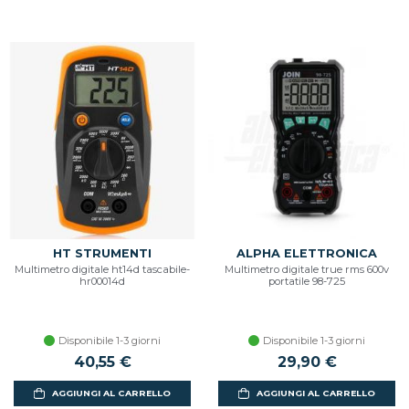
HT STRUMENTI
ALPHA ELETTRONICA
Multimetro digitale ht14d tascabile-
Multimetro digitale true rms 600v
hr00014d
portatile 98-725
Disponibile 1-3 giorni
Disponibile 1-3 giorni
40,55 €
29,90 €
AGGIUNGI AL CARRELLO
AGGIUNGI AL CARRELLO