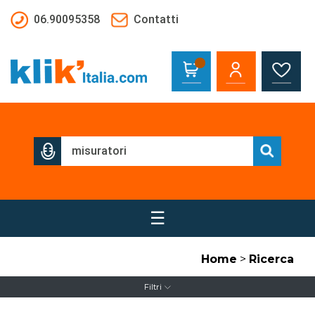
Salta al contenuto principale
06.90095358
Contatti
☰
Home
>
Ricerca
Filtri