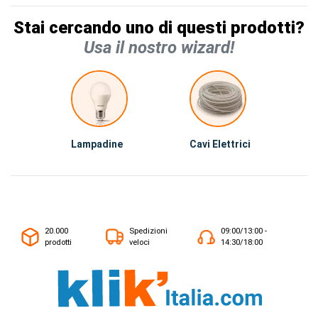
Stai cercando uno di questi prodotti?
Usa il nostro wizard!
Lampadine
Cavi Elettrici
20.000
Spedizioni
09:00/13:00 -
prodotti
veloci
14:30/18:00