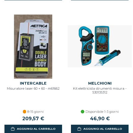
INTERCABLE
MELCHIONI
Misuratore laser 60 + 60 - m61662
Kit elettricista strumenti misura -
530135312
8-15 giorni
Disponibile 1-3 giorni
209,57 €
46,90 €
AGGIUNGI AL CARRELLO
AGGIUNGI AL CARRELLO