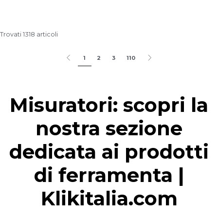
Trovati 1318 articoli
1
2
3
110
Misuratori: scopri la
nostra sezione
dedicata ai prodotti
di ferramenta |
Klikitalia.com