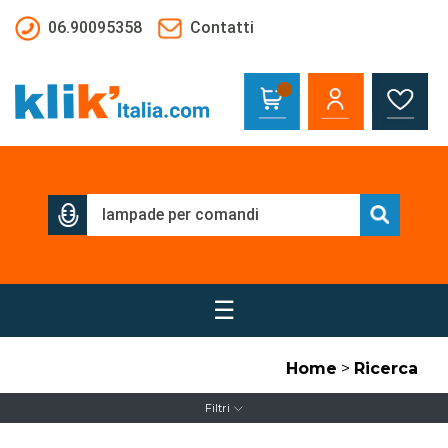
Salta al contenuto principale
06.90095358
Contatti
☰
Home
>
Ricerca
Filtri