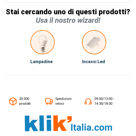
Stai cercando uno di questi prodotti?
Usa il nostro wizard!
Lampadine
Incassi Led
20.000
Spedizioni
09:00/13:00 -
prodotti
veloci
14:30/18:00