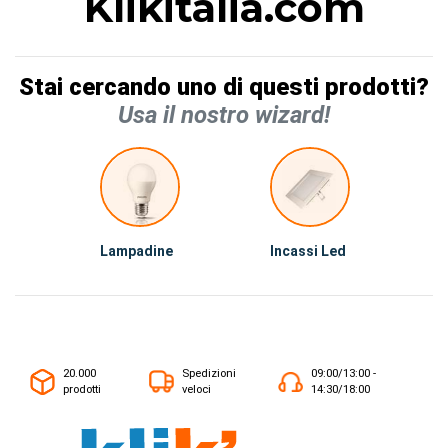
Klikitalia.com
Stai cercando uno di questi prodotti?
Usa il nostro wizard!
Lampadine
Incassi Led
20.000
Spedizioni
09:00/13:00 -
prodotti
veloci
14:30/18:00