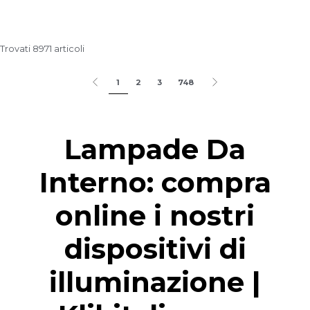
Trovati 8971 articoli
1
2
3
748
Lampade Da
Interno: compra
online i nostri
dispositivi di
illuminazione |