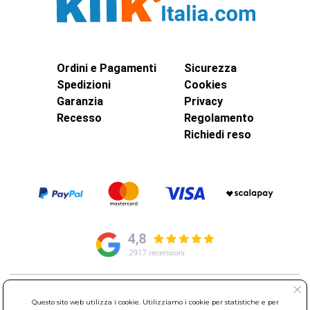
Ordini e Pagamenti
Sicurezza
Spedizioni
Cookies
Garanzia
Privacy
Recesso
Regolamento
Richiedi reso
© Elettroservice Spa - Sede Legale: Via Leonardo da Vinci, 40 -
Questo sito web utilizza i cookie. Utilizziamo i cookie per statistiche e per
00015 Monterotondo Scalo (RM)