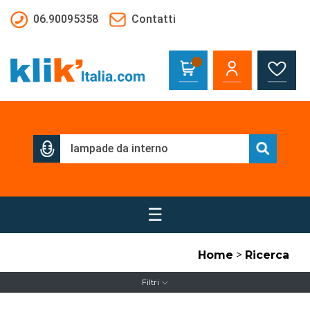
Salta al contenuto principale
06.90095358
Contatti
☰
Home
>
Ricerca
Filtri