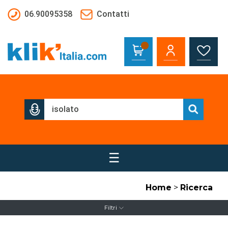
Salta al contenuto principale
06.90095358
Contatti
☰
Home
>
Ricerca
Filtri