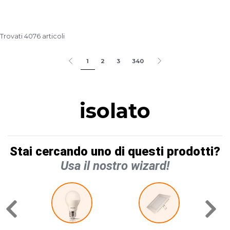
Trovati 4076 articoli
1
2
3
340
isolato
Stai cercando uno di questi prodotti?
Usa il nostro wizard!