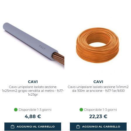
CAVI
CAVI
Cavo unipolare isolato sezione
Cavo unipolare isolato sezione 1x1mm2
1x25mm2 grigio vendita al metro - fs17-
da 100m arancione - fs17-1ar/b100
1x25gr
Disponibile 1-3 giorni
Disponibile 1-3 giorni
4,88 €
22,23 €
AGGIUNGI AL CARRELLO
AGGIUNGI AL CARRELLO