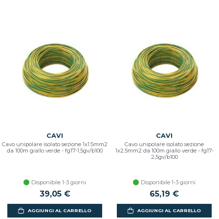
CAVI
CAVI
Cavo unipolare isolato sezione 1x1.5mm2
Cavo unipolare isolato sezione
da 100m giallo verde - fg17-1,5gv/b100
1x2.5mm2 da 100m giallo verde - fg17-
2,5gv/b100
Disponibile 1-3 giorni
Disponibile 1-3 giorni
39,05 €
65,19 €
AGGIUNGI AL CARRELLO
AGGIUNGI AL CARRELLO