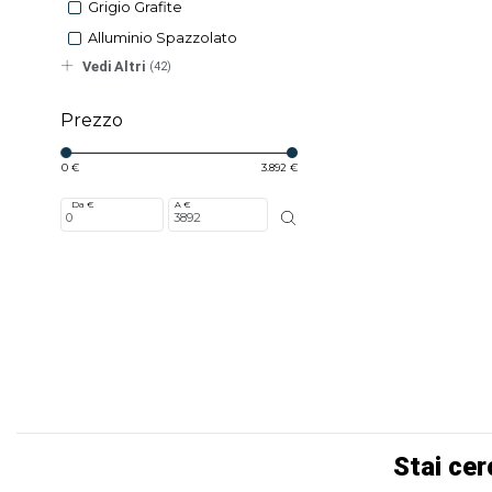
Grigio Grafite
Alluminio Spazzolato
Vedi Altri
(42)
Prezzo
0 €
3.892 €
Da €
A €
Stai cer