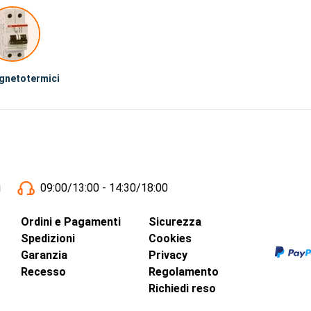
gnetotermici
i
09:00/13:00 - 14:30/18:00
Ordini e Pagamenti
Sicurezza
Spedizioni
Cookies
Garanzia
Privacy
Recesso
Regolamento
Richiedi reso