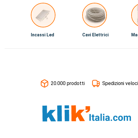
Incassi Led
Cavi Elettrici
Ma
20.000 prodotti
Spedizioni veloc