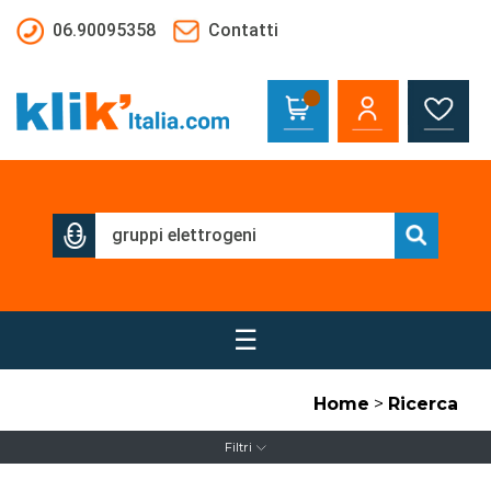
Salta al contenuto principale
06.90095358
Contatti
☰
Home
>
Ricerca
Filtri