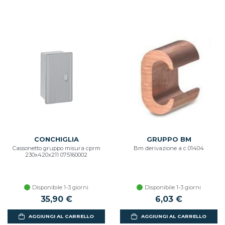
CONCHIGLIA
GRUPPO BM
Cassonetto gruppo misura cprm
Bm derivazione a c 01404
230x420x211 075160002
Disponibile 1-3 giorni
Disponibile 1-3 giorni
35,90 €
6,03 €
AGGIUNGI AL CARRELLO
AGGIUNGI AL CARRELLO