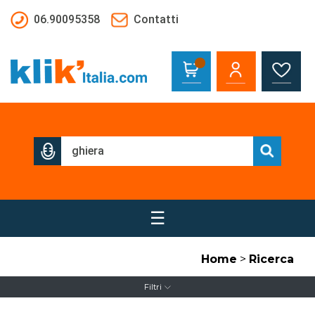
Salta al contenuto principale
06.90095358
Contatti
☰
Home
>
Ricerca
Filtri