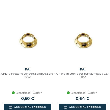
FAI
FAI
Ghiera in ottone per portalampada e14-
Ghiera in ottone per portalampada e27
1042
-1032
Disponibile 1-3 giorni
Disponibile 1-3 giorni
0,50 €
0,64 €
AGGIUNGI AL CARRELLO
AGGIUNGI AL CARRELLO