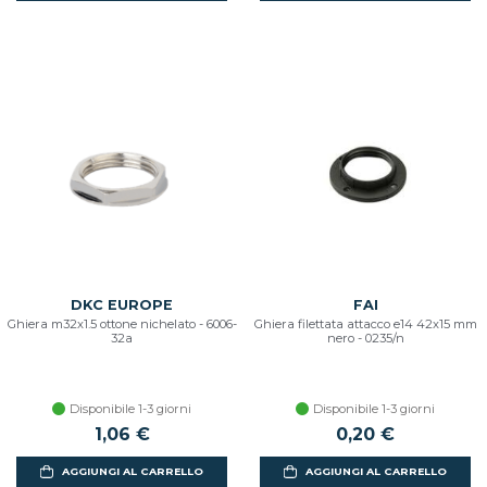
DKC EUROPE
FAI
Ghiera m32x1.5 ottone nichelato - 6006-
Ghiera filettata attacco e14 42x15 mm
32a
nero - 0235/n
Disponibile 1-3 giorni
Disponibile 1-3 giorni
1,06 €
0,20 €
AGGIUNGI AL CARRELLO
AGGIUNGI AL CARRELLO