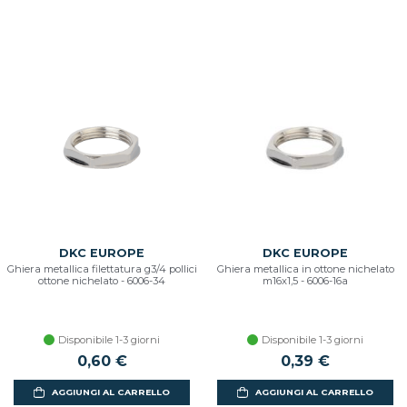
DKC EUROPE
DKC EUROPE
Ghiera metallica filettatura g3/4 pollici
Ghiera metallica in ottone nichelato
ottone nichelato - 6006-34
m16x1,5 - 6006-16a
Disponibile 1-3 giorni
Disponibile 1-3 giorni
0,60 €
0,39 €
AGGIUNGI AL CARRELLO
AGGIUNGI AL CARRELLO