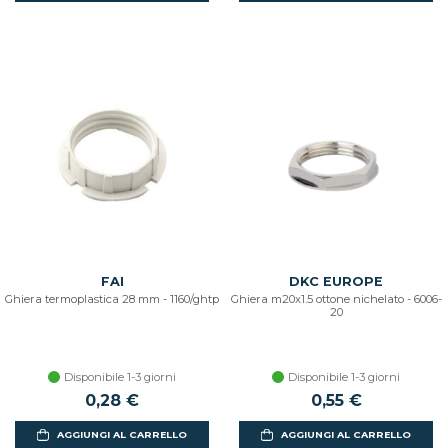
FAI
DKC EUROPE
Ghiera termoplastica 28 mm - 1160/ghtp
Ghiera m20x1.5 ottone nichelato - 6006-
20
Disponibile 1-3 giorni
Disponibile 1-3 giorni
0,28 €
0,55 €
AGGIUNGI AL CARRELLO
AGGIUNGI AL CARRELLO