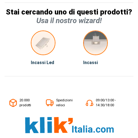
Stai cercando uno di questi prodotti?
Usa il nostro wizard!
Incassi Led
Incassi
20.000
Spedizioni
09:00/13:00 -
prodotti
veloci
14:30/18:00