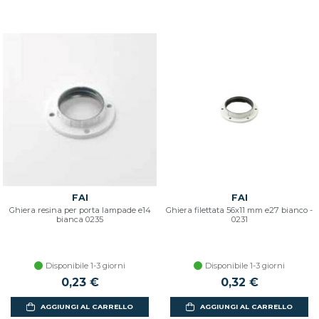
FAI
FAI
Ghiera resina per porta lampade e14
Ghiera filettata 56x11 mm e27 bianco -
bianca 0235
0231
Disponibile 1-3 giorni
Disponibile 1-3 giorni
0,23 €
0,32 €
AGGIUNGI AL CARRELLO
AGGIUNGI AL CARRELLO