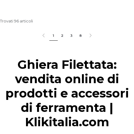
Trovati 96 articoli
1
2
3
8
Ghiera Filettata:
vendita online di
prodotti e accessori
di ferramenta |
Klikitalia.com