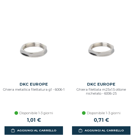
DKC EUROPE
DKC EUROPE
Ghiera metallica filettatura g1 - 6006-1
Ghiera filettata m25x1.5 ottone
nichelato - 6006-25
Disponibile 1-3 giorni
Disponibile 1-3 giorni
1,01 €
0,71 €
AGGIUNGI AL CARRELLO
AGGIUNGI AL CARRELLO