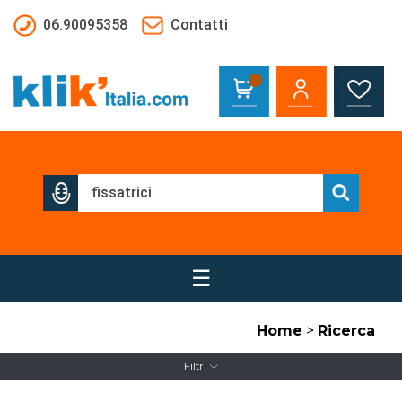
Salta al contenuto principale
06.90095358
Contatti
☰
Home
>
Ricerca
Filtri