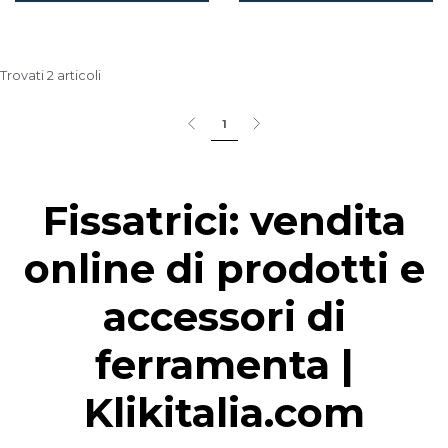
Trovati 2 articoli
1
Fissatrici: vendita
online di prodotti e
accessori di
ferramenta |
Klikitalia.com