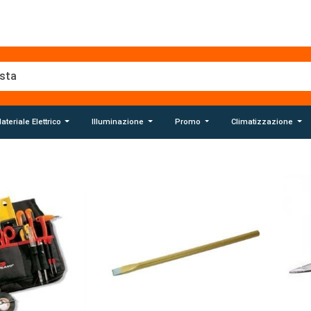
ateriale Elettrico
Illuminazione
Promo
Climatizzazione