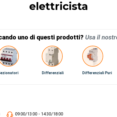
elettricista
cando uno di questi prodotti?
Usa il nostr
ezionatori
Differenziali
Differenziali Puri
i
09:00/13:00 - 14:30/18:00