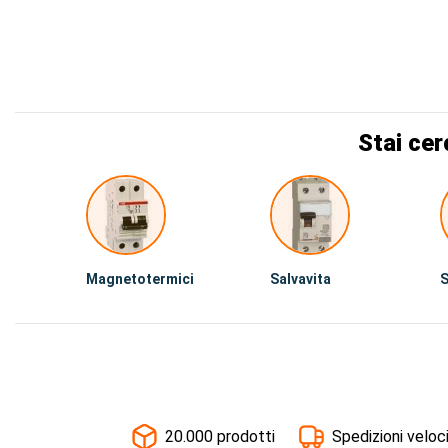
Stai cer
Magnetotermici
Salvavita
S
20.000 prodotti
Spedizioni veloc