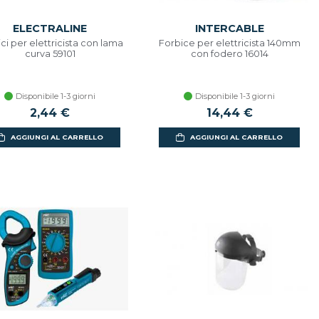
ELECTRALINE
INTERCABLE
ci per elettricista con lama
Forbice per elettricista 140mm
curva 59101
con fodero 16014
Disponibile 1-3 giorni
Disponibile 1-3 giorni
2,44 €
14,44 €
AGGIUNGI AL CARRELLO
AGGIUNGI AL CARRELLO