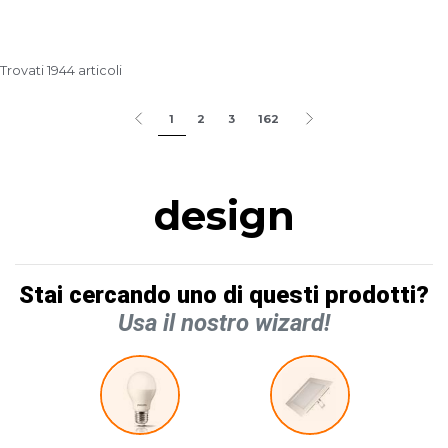
Trovati 1944 articoli
1
2
3
162
design
Stai cercando uno di questi prodotti?
Usa il nostro wizard!