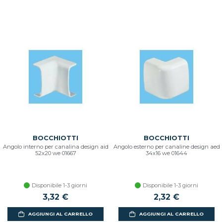
BOCCHIOTTI
BOCCHIOTTI
Angolo interno per canalina design aid
Angolo esterno per canaline design aed
52x20 we 01667
34x16 we 01644
Disponibile 1-3 giorni
Disponibile 1-3 giorni
3,32 €
2,32 €
AGGIUNGI AL CARRELLO
AGGIUNGI AL CARRELLO