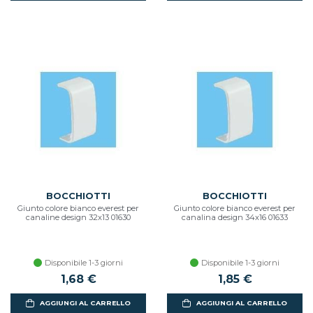
BOCCHIOTTI
BOCCHIOTTI
Giunto colore bianco everest per
Giunto colore bianco everest per
canaline design 32x13 01630
canalina design 34x16 01633
Disponibile 1-3 giorni
Disponibile 1-3 giorni
1,68 €
1,85 €
AGGIUNGI AL CARRELLO
AGGIUNGI AL CARRELLO