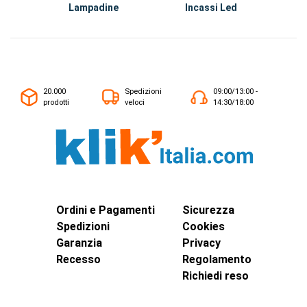
Lampadine
Incassi Led
20.000
Spedizioni
09:00/13:00 -
prodotti
veloci
14:30/18:00
Ordini e Pagamenti
Sicurezza
Spedizioni
Cookies
Garanzia
Privacy
Recesso
Regolamento
Richiedi reso