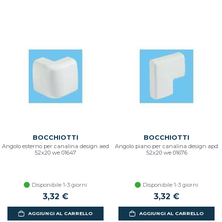
BOCCHIOTTI
BOCCHIOTTI
Angolo esterno per canalina design aed
Angolo piano per canalina design apd
52x20 we 01647
52x20 we 01676
Disponibile 1-3 giorni
Disponibile 1-3 giorni
3,32 €
3,32 €
AGGIUNGI AL CARRELLO
AGGIUNGI AL CARRELLO