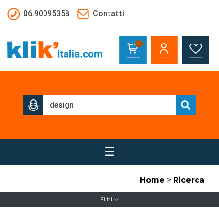
Salta al contenuto principale
06.90095358
Contatti
☰
Home
>
Ricerca
Filtri