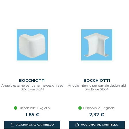
BOCCHIOTTI
BOCCHIOTTI
Angolo esterno per canaline design aed
Angolo interno per canale design aid
32x13 we 01641
34x16 we 01664
Disponibile 1-3 giorni
Disponibile 1-3 giorni
1,85 €
2,32 €
AGGIUNGI AL CARRELLO
AGGIUNGI AL CARRELLO