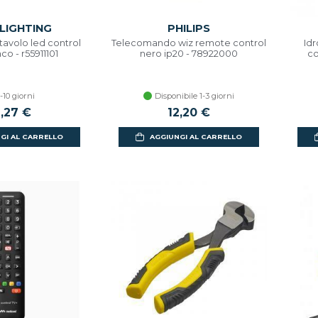
 LIGHTING
PHILIPS
avolo led control
Telecomando wiz remote control
Idr
co - r55911101
nero ip20 - 78922000
co
-10 giorni
Disponibile 1-3 giorni
1,27 €
12,20 €
GI AL CARRELLO
AGGIUNGI AL CARRELLO