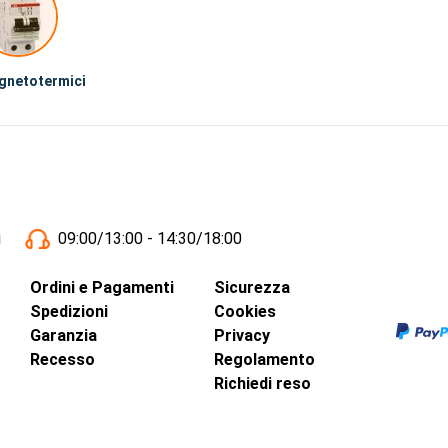
gnetotermici
i
09:00/13:00 - 14:30/18:00
Ordini e Pagamenti
Sicurezza
Spedizioni
Cookies
Garanzia
Privacy
Recesso
Regolamento
Richiedi reso