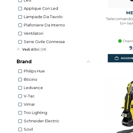
Led
Applique Con Led
ME
Lampade Da Tavolo
Telecomando u
tv+ ne
Plafoniere Da Interno
Ventilatori
Dispon
Serie Civile Connessa
9
Vedi Altri
(24)
AGGIUN
Brand
Philips Hue
Bticino
Ledvance
V-Tac
Vimar
Trio Lighting
Schneider Electric
Sovil