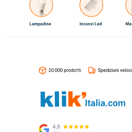
Lampadine
Incassi Led
Ma
20.000 prodotti
Spedizioni veloc