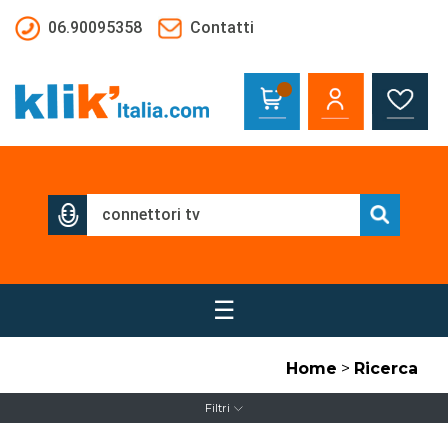
Salta al contenuto principale
06.90095358
Contatti
☰
Home
>
Ricerca
Filtri