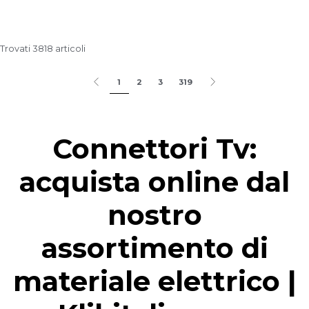
Trovati 3818 articoli
1
2
3
319
Connettori Tv:
acquista online dal
nostro
assortimento di
materiale elettrico |