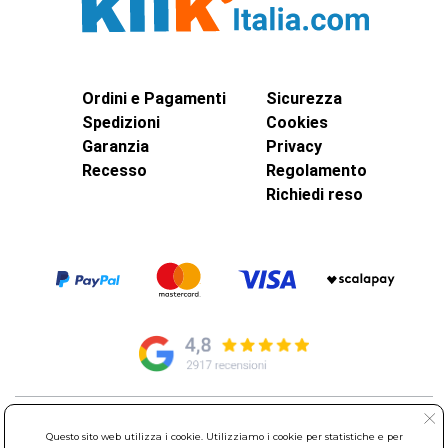
Ordini e Pagamenti
Sicurezza
Spedizioni
Cookies
Garanzia
Privacy
Recesso
Regolamento
Richiedi reso
© Elettroservice Spa - Sede Legale: Via Leonardo da Vinci, 40 -
Questo sito web utilizza i cookie. Utilizziamo i cookie per statistiche e per
00015 Monterotondo Scalo (RM)