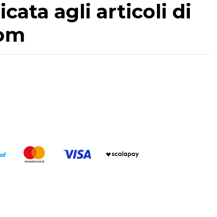
cata agli articoli di
com