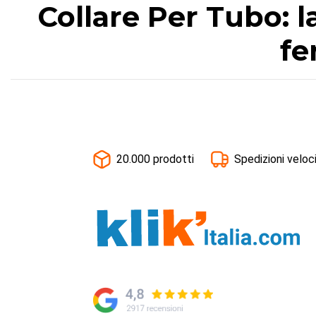
Collare Per Tubo: la
fe
20.000 prodotti
Spedizioni veloc