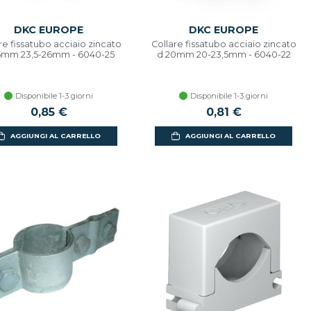
DKC EUROPE
DKC EUROPE
re fissatubo acciaio zincato
Collare fissatubo acciaio zincato
5mm 23,5-26mm - 6040-25
d 20mm 20-23,5mm - 6040-22
Disponibile 1-3 giorni
Disponibile 1-3 giorni
0,85 €
0,81 €
AGGIUNGI AL CARRELLO
AGGIUNGI AL CARRELLO