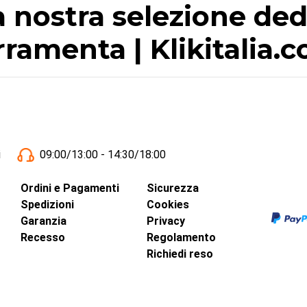
 nostra selezione dedi
rramenta | Klikitalia.
i
09:00/13:00 - 14:30/18:00
Ordini e Pagamenti
Sicurezza
Spedizioni
Cookies
Garanzia
Privacy
Recesso
Regolamento
Richiedi reso