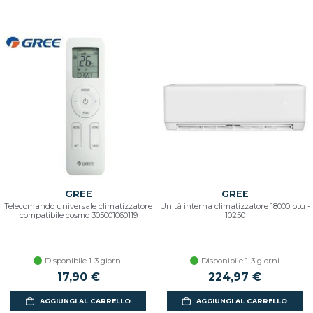
GREE
GREE
Telecomando universale climatizzatore
Unità interna climatizzatore 18000 btu -
compatibile cosmo 305001060119
10250
Disponibile 1-3 giorni
Disponibile 1-3 giorni
17,90 €
224,97 €
AGGIUNGI AL CARRELLO
AGGIUNGI AL CARRELLO