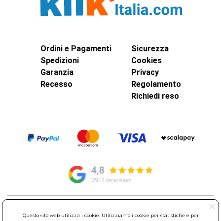
Ordini e Pagamenti
Sicurezza
Spedizioni
Cookies
Garanzia
Privacy
Recesso
Regolamento
Richiedi reso
© Elettroservice Spa - Sede Legale: Via Leonardo da Vinci, 40 -
Questo sito web utilizza i cookie. Utilizziamo i cookie per statistiche e per
00015 Monterotondo Scalo (RM)