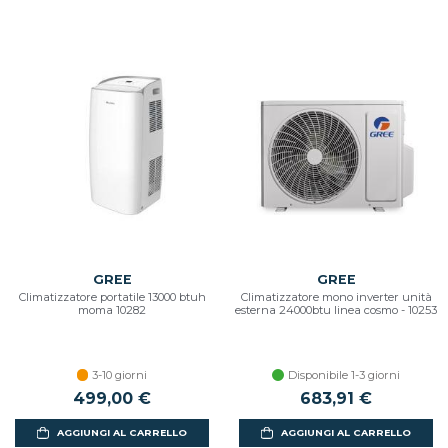
GREE
GREE
Climatizzatore portatile 13000 btuh
Climatizzatore mono inverter unità
moma 10282
esterna 24000btu linea cosmo - 10253
3-10 giorni
Disponibile 1-3 giorni
499,00 €
683,91 €
AGGIUNGI AL CARRELLO
AGGIUNGI AL CARRELLO