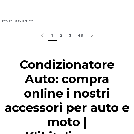
Trovati 784 articoli
1
2
3
66
Condizionatore
Auto: compra
online i nostri
accessori per auto e
moto |