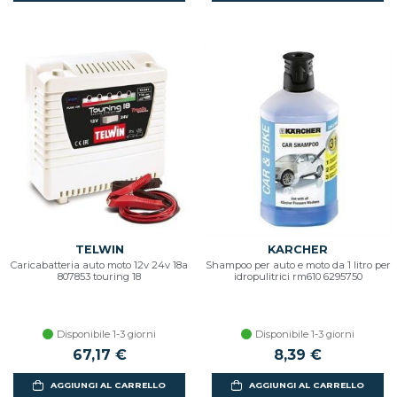
TELWIN
KARCHER
Caricabatteria auto moto 12v 24v 18a
Shampoo per auto e moto da 1 litro per
807853 touring 18
idropulitrici rm610 6295750
Disponibile 1-3 giorni
Disponibile 1-3 giorni
67,17 €
8,39 €
AGGIUNGI AL CARRELLO
AGGIUNGI AL CARRELLO