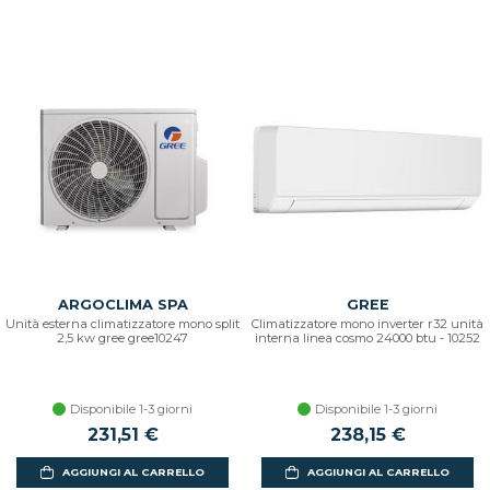
ARGOCLIMA SPA
GREE
Unità esterna climatizzatore mono split
Climatizzatore mono inverter r32 unità
2,5 kw gree gree10247
interna linea cosmo 24000 btu - 10252
Disponibile 1-3 giorni
Disponibile 1-3 giorni
231,51 €
238,15 €
AGGIUNGI AL CARRELLO
AGGIUNGI AL CARRELLO