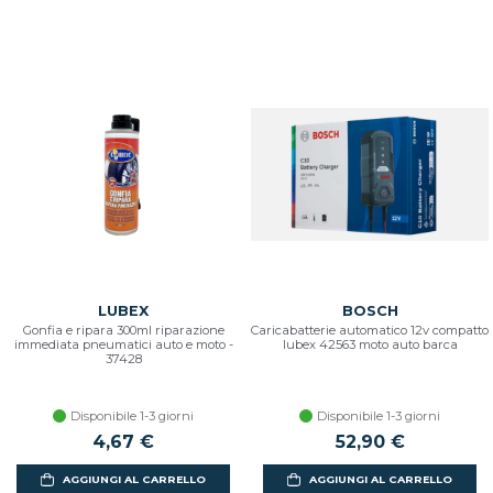
LUBEX
BOSCH
Gonfia e ripara 300ml riparazione
Caricabatterie automatico 12v compatto
immediata pneumatici auto e moto -
lubex 42563 moto auto barca
37428
Disponibile 1-3 giorni
Disponibile 1-3 giorni
4,67 €
52,90 €
AGGIUNGI AL CARRELLO
AGGIUNGI AL CARRELLO