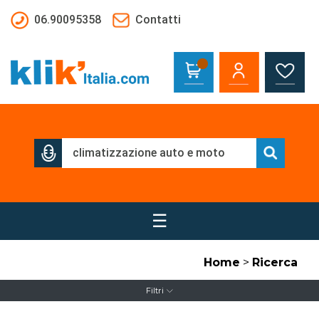
Salta al contenuto principale
06.90095358
Contatti
☰
Home
>
Ricerca
Filtri