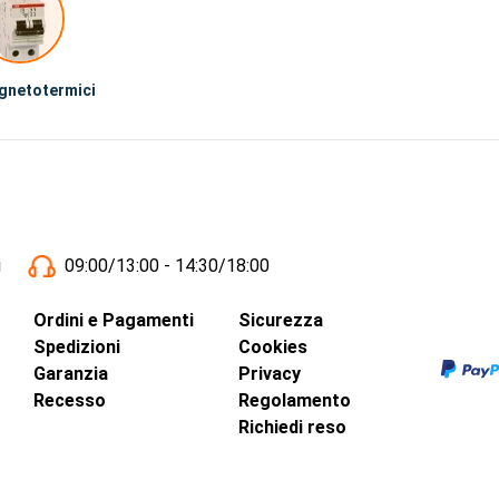
gnetotermici
i
09:00/13:00 - 14:30/18:00
Ordini e Pagamenti
Sicurezza
Spedizioni
Cookies
Garanzia
Privacy
Recesso
Regolamento
Richiedi reso