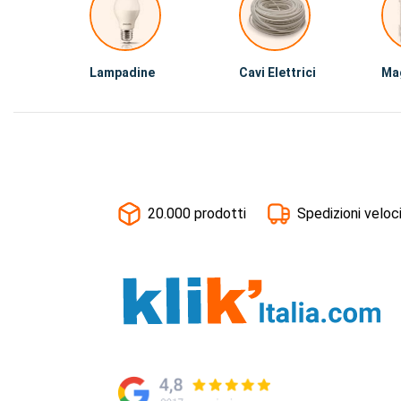
Lampadine
Cavi Elettrici
Ma
20.000 prodotti
Spedizioni veloc