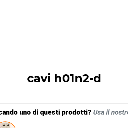
cavi h01n2-d
cando uno di questi prodotti?
Usa il nostr