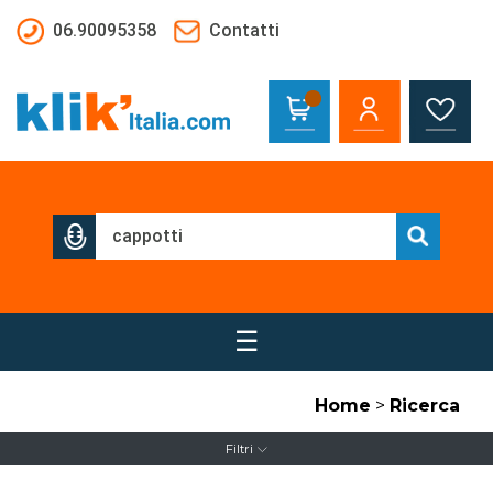
Salta al contenuto principale
06.90095358
Contatti
☰
Home
>
Ricerca
Filtri