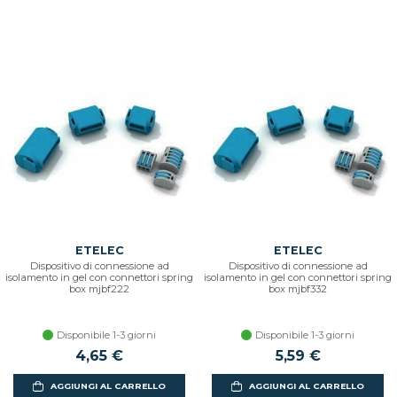
ETELEC
ETELEC
Dispositivo di connessione ad
Dispositivo di connessione ad
isolamento in gel con connettori spring
isolamento in gel con connettori spring
box mjbf222
box mjbf332
Disponibile 1-3 giorni
Disponibile 1-3 giorni
4,65 €
5,59 €
AGGIUNGI AL CARRELLO
AGGIUNGI AL CARRELLO