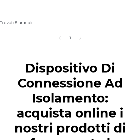
Trovati 8 articoli
1
Dispositivo Di
Connessione Ad
Isolamento:
acquista online i
nostri prodotti di