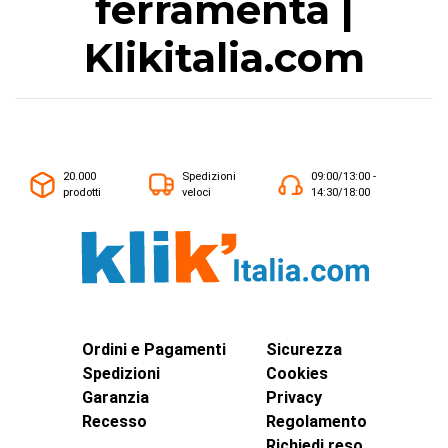
ferramenta |
Klikitalia.com
20.000
Spedizioni
09:00/13:00 -
prodotti
veloci
14:30/18:00
Ordini e Pagamenti
Sicurezza
Spedizioni
Cookies
Garanzia
Privacy
Recesso
Regolamento
Richiedi reso