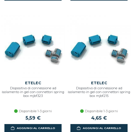
ETELEC
ETELEC
Dispositivo di connessione ad
Dispositivo di connessione ad
isolamento in gel con connettori spring
isolamento in gel con connettori spring
box mjbf323
box mjbf215
Disponibile 1-3 giorni
Disponibile 1-3 giorni
5,59 €
4,65 €
AGGIUNGI AL CARRELLO
AGGIUNGI AL CARRELLO