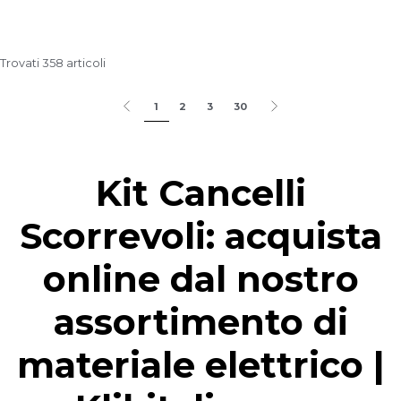
Trovati 358 articoli
1
2
3
30
Kit Cancelli
Scorrevoli: acquista
online dal nostro
assortimento di
materiale elettrico |