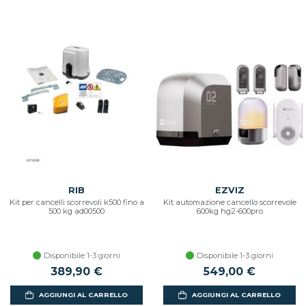
RIB
EZVIZ
Kit per cancelli scorrevoli k500 fino a
Kit automazione cancello scorrevole
500 kg ad00500
600kg hg2-600pro
Disponibile 1-3 giorni
Disponibile 1-3 giorni
389,90 €
549,00 €
AGGIUNGI AL CARRELLO
AGGIUNGI AL CARRELLO