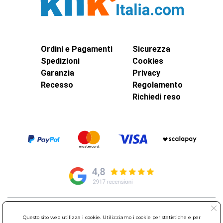
Ordini e Pagamenti
Sicurezza
Spedizioni
Cookies
Garanzia
Privacy
Recesso
Regolamento
Richiedi reso
© Elettroservice Spa - Sede Legale: Via Leonardo da Vinci, 40 -
Questo sito web utilizza i cookie. Utilizziamo i cookie per statistiche e per
00015 Monterotondo Scalo (RM)