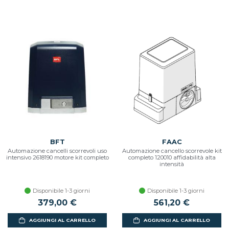
BFT
FAAC
Automazione cancelli scorrevoli uso
Automazione cancello scorrevole kit
intensivo 2618190 motore kit completo
completo 120010 affidabilità alta
intensità
Disponibile 1-3 giorni
Disponibile 1-3 giorni
379,00 €
561,20 €
AGGIUNGI AL CARRELLO
AGGIUNGI AL CARRELLO