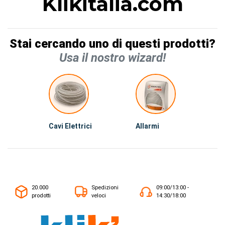
Klikitalia.com
Stai cercando uno di questi prodotti?
Usa il nostro wizard!
Cavi Elettrici
Allarmi
20.000
Spedizioni
09:00/13:00 -
prodotti
veloci
14:30/18:00