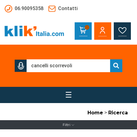
Salta al contenuto principale
06.90095358
Contatti
☰
Home
>
Ricerca
Filtri