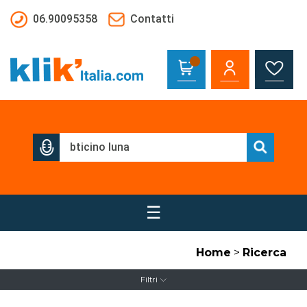
Salta al contenuto principale
06.90095358
Contatti
☰
Home
>
Ricerca
Filtri