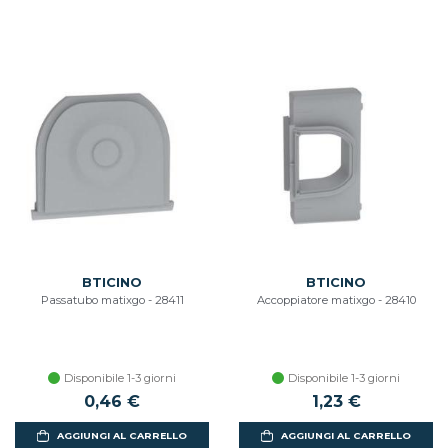
BTICINO
BTICINO
Passatubo matixgo - 28411
Accoppiatore matixgo - 28410
Disponibile 1-3 giorni
Disponibile 1-3 giorni
0,46 €
1,23 €
AGGIUNGI AL CARRELLO
AGGIUNGI AL CARRELLO