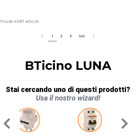
Trovati 4087 articoli
1
2
3
341
BTicino LUNA
Stai cercando uno di questi prodotti?
Usa il nostro wizard!