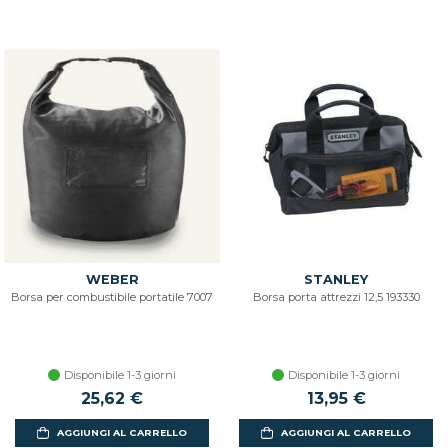
WEBER
STANLEY
Borsa per combustibile portatile 7007
Borsa porta attrezzi 12,5 193330
Disponibile 1-3 giorni
Disponibile 1-3 giorni
25,62 €
13,95 €
AGGIUNGI AL CARRELLO
AGGIUNGI AL CARRELLO