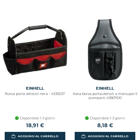
EINHELL
EINHELL
Borsa porta attrezzi nera - 4530037
Italia borsa portautensili a marsupio 5
scomparti 49907610
Disponibile 1-3 giorni
Disponibile 1-3 giorni
18,91 €
8,18 €
AGGIUNGI AL CARRELLO
AGGIUNGI AL CARRELLO