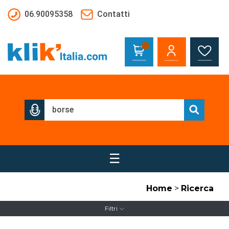
Salta al contenuto principale
06.90095358
Contatti
☰
Home
>
Ricerca
Filtri