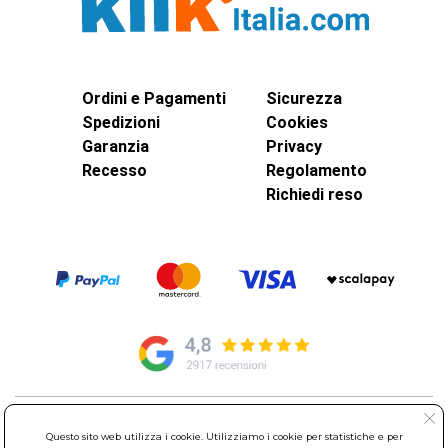
Ordini e Pagamenti
Sicurezza
Spedizioni
Cookies
Garanzia
Privacy
Recesso
Regolamento
Richiedi reso
© Elettroservice Spa - Sede Legale: Via Leonardo da Vinci, 40 -
Questo sito web utilizza i cookie. Utilizziamo i cookie per statistiche e per
00015 Monterotondo Scalo (RM)