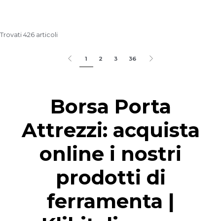
Trovati 426 articoli
1
2
3
36
Borsa Porta
Attrezzi: acquista
online i nostri
prodotti di
ferramenta |