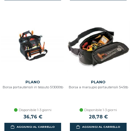
PLANO
PLANO
Borsa portautensili in tessuto 513000tb
Borsa a marsupio portautensili 545tb
Disponibile 1-3 giorni
Disponibile 1-3 giorni
36,76 €
28,78 €
AGGIUNGI AL CARRELLO
AGGIUNGI AL CARRELLO