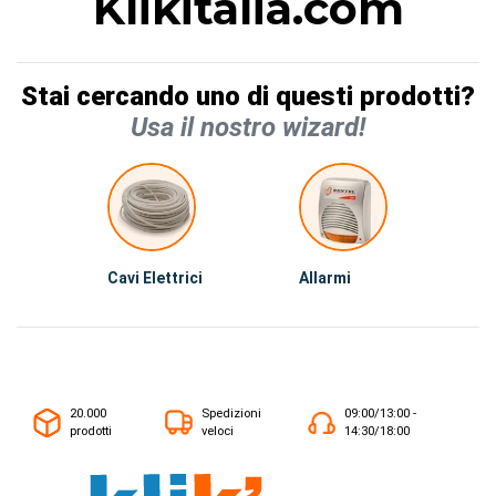
Klikitalia.com
Stai cercando uno di questi prodotti?
Usa il nostro wizard!
Cavi Elettrici
Allarmi
20.000
Spedizioni
09:00/13:00 -
prodotti
veloci
14:30/18:00