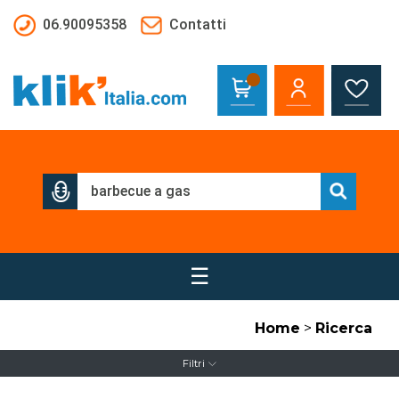
Salta al contenuto principale
06.90095358
Contatti
☰
Home
>
Ricerca
Filtri