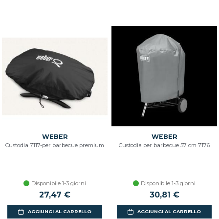
WEBER
WEBER
Custodia 7117-per barbecue premium
Custodia per barbecue 57 cm 7176
Disponibile 1-3 giorni
Disponibile 1-3 giorni
27,47 €
30,81 €
AGGIUNGI AL CARRELLO
AGGIUNGI AL CARRELLO