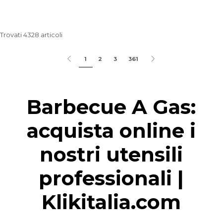
Trovati 4328 articoli
1
2
3
361
Barbecue A Gas:
acquista online i
nostri utensili
professionali |
Klikitalia.com