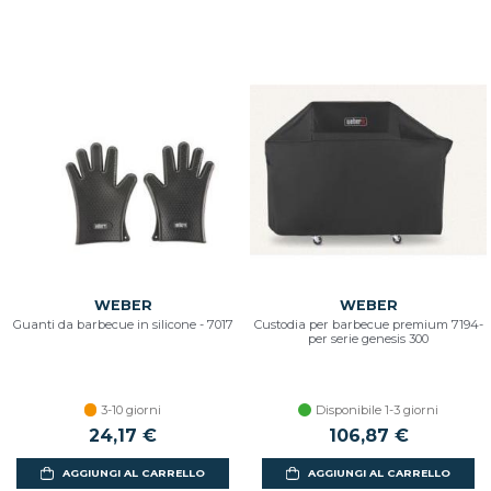
WEBER
WEBER
Guanti da barbecue in silicone - 7017
Custodia per barbecue premium 7194-
per serie genesis 300
3-10 giorni
Disponibile 1-3 giorni
24,17 €
106,87 €
AGGIUNGI AL CARRELLO
AGGIUNGI AL CARRELLO