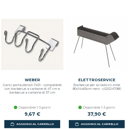
WEBER
ELETTROSERVICE
Ganci portautensili 7401 - compatibile
Barbecue per arrosticini mille
con barbecue a carbone di 47 cm e
80x14x65cm nero - c020247080
barbecue a carbone di 57 cm
Disponibile 1-3 giorni
Disponibile 1-3 giorni
9,67 €
37,90 €
AGGIUNGI AL CARRELLO
AGGIUNGI AL CARRELLO