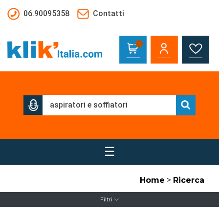
Salta al contenuto principale
06.90095358
Contatti
☰
Home
>
Ricerca
Filtri