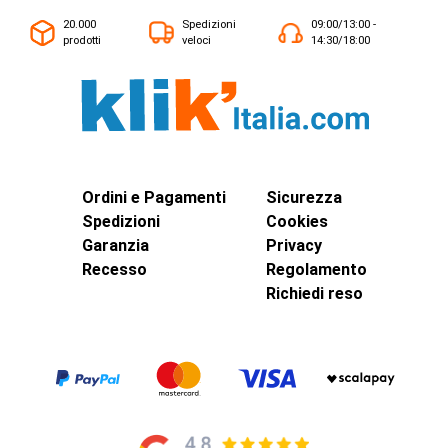
20.000
Spedizioni
09:00/13:00 -
prodotti
veloci
14:30/18:00
Ordini e Pagamenti
Sicurezza
Spedizioni
Cookies
Garanzia
Privacy
Recesso
Regolamento
Richiedi reso