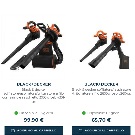
BLACK+DECKER
BLACK+DECKER
Black & decker
Black & decker soffiatore/ aspiratore
soffiatore/aspiratore/trituratore a filo
/trituratore a filo 2600w beblv260-qs
con zaino e raschietto 3000w beblv301-
qs
Disponibile 1-3 giorni
Disponibile 1-3 giorni
99,90 €
65,70 €
AGGIUNGI AL CARRELLO
AGGIUNGI AL CARRELLO