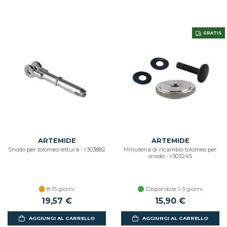
GRATIS
ARTEMIDE
ARTEMIDE
Snodo per tolomeo lettura - r303882
Minuteria di ricambio tolomeo per
snodo - r303245
8-15 giorni
Disponibile 1-3 giorni
19,57 €
15,90 €
AGGIUNGI AL CARRELLO
AGGIUNGI AL CARRELLO