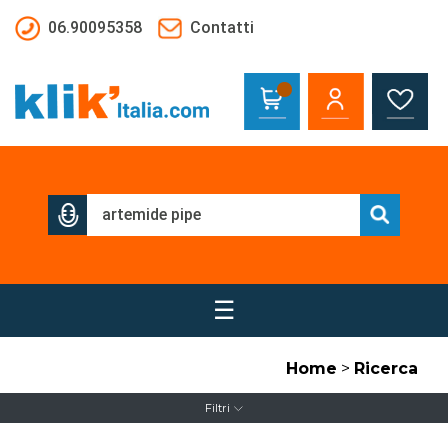
Salta al contenuto principale
06.90095358
Contatti
☰
Home
>
Ricerca
Filtri