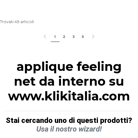
Trovati 49 articoli
1
2
3
5
applique feeling
net da interno su
www.klikitalia.com
Stai cercando uno di questi prodotti?
Usa il nostro wizard!