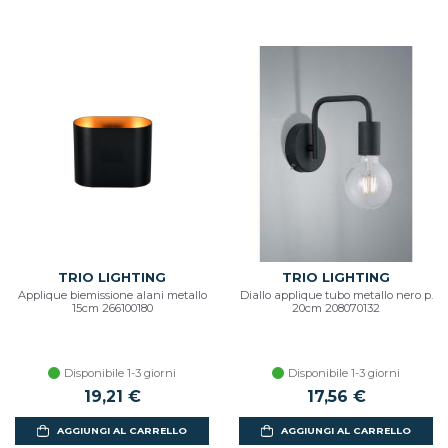
TRIO LIGHTING
TRIO LIGHTING
Applique biemissione alani metallo
Diallo applique tubo metallo nero p.
15cm 266100180
20cm 208070132
Disponibile 1-3 giorni
Disponibile 1-3 giorni
19,21 €
17,56 €
AGGIUNGI AL CARRELLO
AGGIUNGI AL CARRELLO