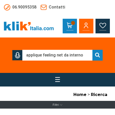
Salta al contenuto principale
06.90095358
Contatti
☰
Home
>
Ricerca
Filtri