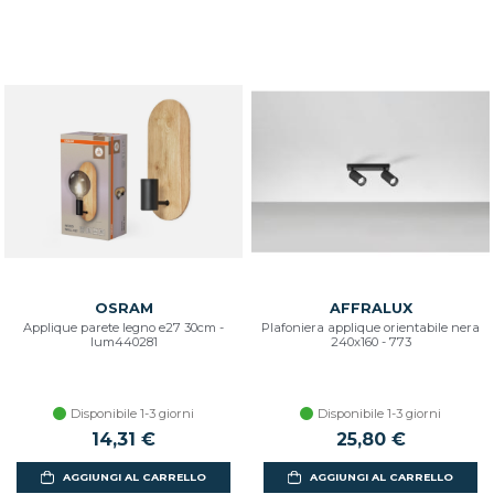
OSRAM
AFFRALUX
Applique parete legno e27 30cm -
Plafoniera applique orientabile nera
lum440281
240x160 - 773
Disponibile 1-3 giorni
Disponibile 1-3 giorni
14,31 €
25,80 €
AGGIUNGI AL CARRELLO
AGGIUNGI AL CARRELLO