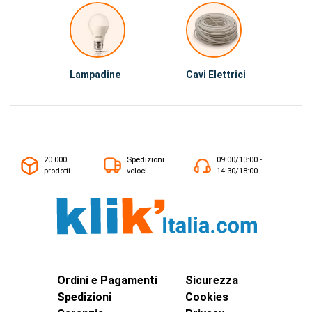
Lampadine
Cavi Elettrici
20.000
Spedizioni
09:00/13:00 -
prodotti
veloci
14:30/18:00
Ordini e Pagamenti
Sicurezza
Spedizioni
Cookies