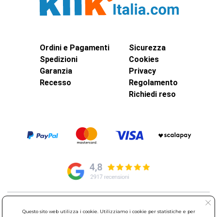
Ordini e Pagamenti
Sicurezza
Spedizioni
Cookies
Garanzia
Privacy
Recesso
Regolamento
Richiedi reso
© Elettroservice Spa - Sede Legale: Via Leonardo da Vinci, 40 -
Questo sito web utilizza i cookie. Utilizziamo i cookie per statistiche e per
00015 Monterotondo Scalo (RM)