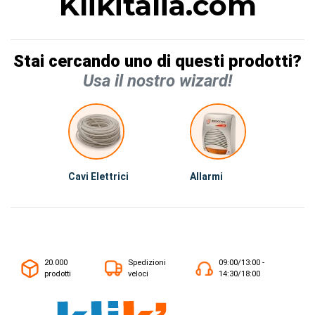
Klikitalia.com
Stai cercando uno di questi prodotti?
Usa il nostro wizard!
Cavi Elettrici
Allarmi
20.000
Spedizioni
09:00/13:00 -
prodotti
veloci
14:30/18:00