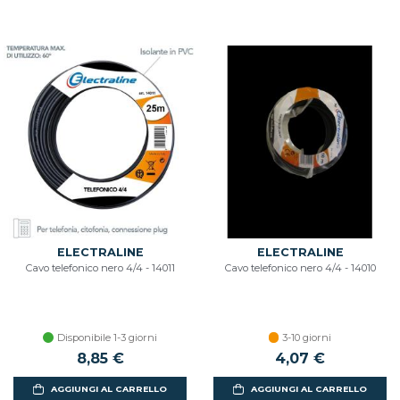
ELECTRALINE
ELECTRALINE
Cavo telefonico nero 4/4 - 14011
Cavo telefonico nero 4/4 - 14010
Disponibile 1-3 giorni
3-10 giorni
8,85 €
4,07 €
AGGIUNGI AL CARRELLO
AGGIUNGI AL CARRELLO