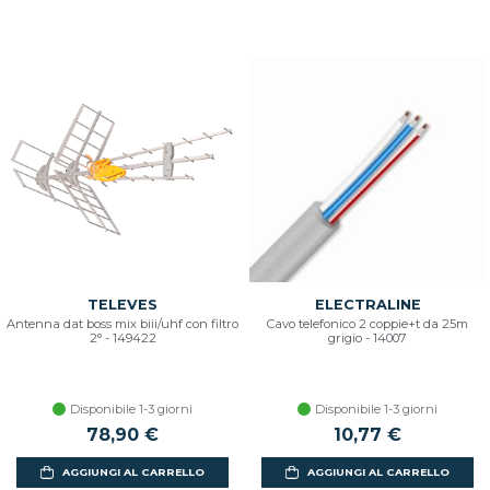
TELEVES
ELECTRALINE
Antenna dat boss mix biii/uhf con filtro
Cavo telefonico 2 coppie+t da 25m
2° - 149422
grigio - 14007
Disponibile 1-3 giorni
Disponibile 1-3 giorni
78,90 €
10,77 €
AGGIUNGI AL CARRELLO
AGGIUNGI AL CARRELLO