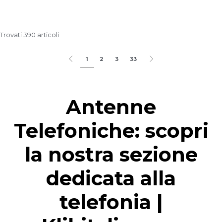
Trovati 390 articoli
1
2
3
33
Antenne
Telefoniche: scopri
la nostra sezione
dedicata alla
telefonia |