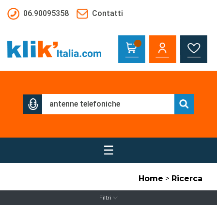
Salta al contenuto principale
06.90095358
Contatti
☰
Home
>
Ricerca
Filtri