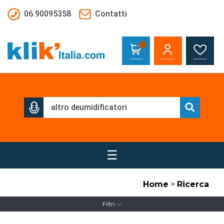
Salta al contenuto principale
06.90095358
Contatti
☰
Home
>
Ricerca
Filtri