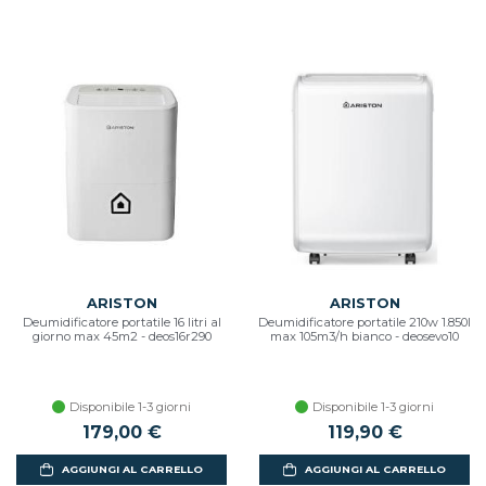
ARISTON
ARISTON
Deumidificatore portatile 16 litri al
Deumidificatore portatile 210w 1.850l
giorno max 45m2 - deos16r290
max 105m3/h bianco - deosevo10
Disponibile 1-3 giorni
Disponibile 1-3 giorni
179,00 €
119,90 €
AGGIUNGI AL CARRELLO
AGGIUNGI AL CARRELLO