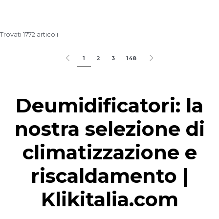
Trovati 1772 articoli
1
2
3
148
Deumidificatori: la
nostra selezione di
climatizzazione e
riscaldamento |
Klikitalia.com