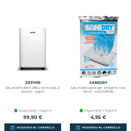
ZEPHIR
SANIDRY
Deumidificatore 280w tanica da 2l
Deumidificatore per ambienti max
bianco - zdp12
30m3 - w040291050
Disponibile 1-3 giorni
Disponibile 1-3 giorni
99,90 €
4,95 €
AGGIUNGI AL CARRELLO
AGGIUNGI AL CARRELLO