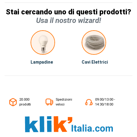
Stai cercando uno di questi prodotti?
Usa il nostro wizard!
Lampadine
Cavi Elettrici
20.000
Spedizioni
09:00/13:00 -
prodotti
veloci
14:30/18:00