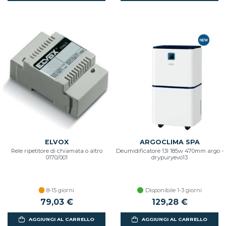
ELVOX
ARGOCLIMA SPA
Rele ripetitore di chiamata o altro
Deumidificatore 13l 185w 470mm argo -
0170/001
drypuryevo13
8-15 giorni
Disponibile 1-3 giorni
79,03 €
129,28 €
AGGIUNGI AL CARRELLO
AGGIUNGI AL CARRELLO