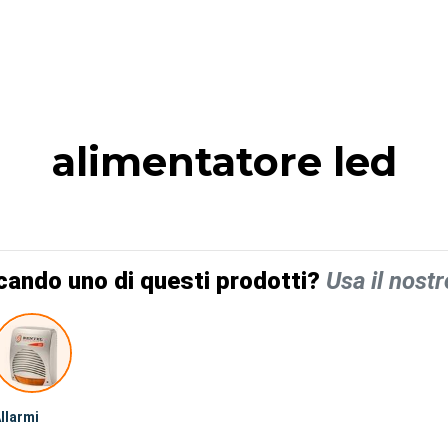
alimentatore led
cando uno di questi prodotti?
Usa il nostr
llarmi