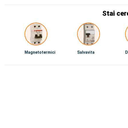
Stai cer
Magnetotermici
Salvavita
D